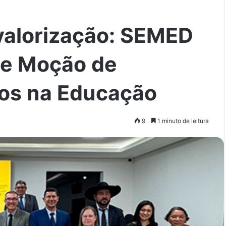
valorização: SEMED
be Moção de
os na Educação
9
1 minuto de leitura