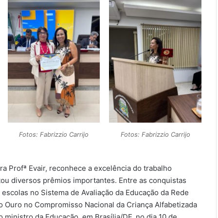
Fotos: Fabrizzio Carrijo
Fotos: Fabrizzio Carrijo
a Profª Evair, reconhece a excelência do trabalho
 diversos prêmios importantes. Entre as conquistas
s escolas no Sistema de Avaliação da Educação da Rede
o Ouro no Compromisso Nacional da Criança Alfabetizada
 ministro da Educação, em Brasília/DF, no dia 10 de