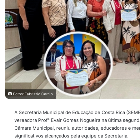
Fotos: Fabrizzio Carrijo
A Secretaria Municipal de Educação de Costa Rica (SE
vereadora Profª Evair Gomes Nogueira na última segunda-
Câmara Municipal, reuniu autoridades, educadores e m
significativos alcançados pela equipe da Secretaria.