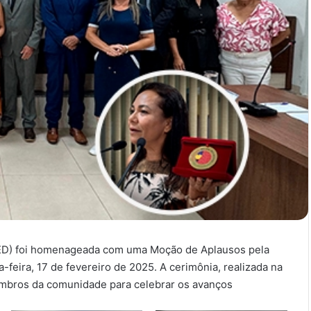
MED) foi homenageada com uma Moção de Aplausos pela
feira, 17 de fevereiro de 2025. A cerimônia, realizada na
embros da comunidade para celebrar os avanços