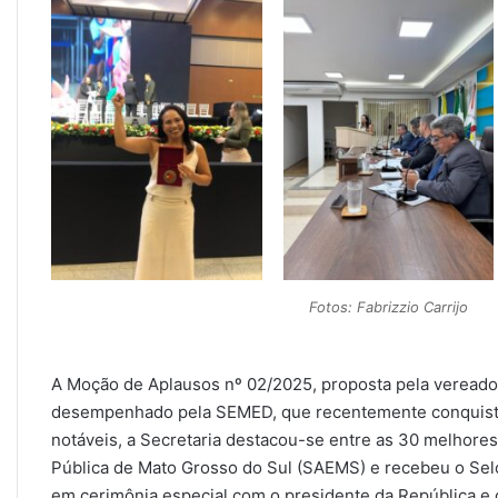
Fotos: Fabrizzio Carrijo
A Moção de Aplausos nº 02/2025, proposta pela vereador
desempenhado pela SEMED, que recentemente conquistou
notáveis, a Secretaria destacou-se entre as 30 melhore
Pública de Mato Grosso do Sul (SAEMS) e recebeu o Sel
em cerimônia especial com o presidente da República e o