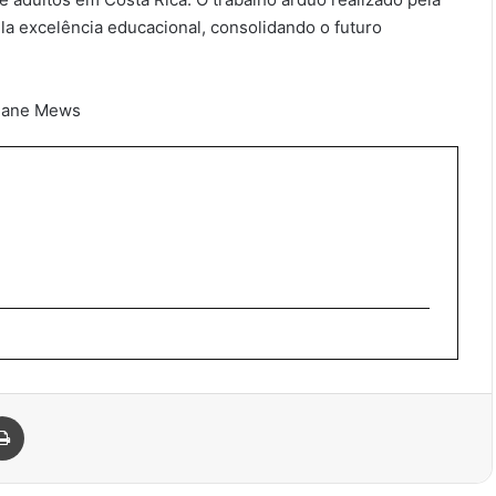
a excelência educacional, consolidando o futuro
ssiane Mews
Imprimir