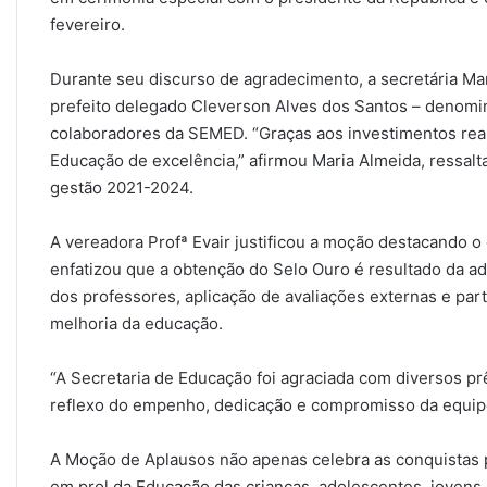
fevereiro.
Durante seu discurso de agradecimento, a secretária Ma
prefeito delegado Cleverson Alves dos Santos – denomin
colaboradores da SEMED. “Graças aos investimentos real
Educação de excelência,” afirmou Maria Almeida, ressalt
gestão 2021-2024.
A vereadora Profª Evair justificou a moção destacando 
enfatizou que a obtenção do Selo Ouro é resultado da ad
dos professores, aplicação de avaliações externas e pa
melhoria da educação.
“A Secretaria de Educação foi agraciada com diversos p
reflexo do empenho, dedicação e compromisso da equipe 
A Moção de Aplausos não apenas celebra as conquistas
em prol da Educação das crianças, adolescentes, jovens 