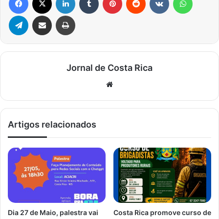
Telegram
Compartilhar via e-mail
Imprimir
Jornal de Costa Rica
Website
Artigos relacionados
Dia 27 de Maio, palestra vai
Costa Rica promove curso de