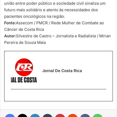
união entre poder público e sociedade civil sinaliza um
futuro mais solidário e atento às necessidades dos
pacientes oncológicos na região.
Fonte:
Assecom / PMCR / Rede Mulher de Combate ao
Câncer de Costa Rica
Autor:
Silvestre de Castro – Jornalista e Radialista / Mirian
Pereira de Souza Maia
Jornal De Costa Rica
Facebook
X
Linkedin
Tumblr
Pinterest
Reddit
VK
WhatsA