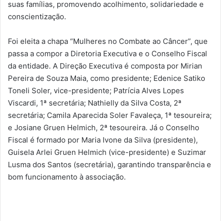
suas famílias, promovendo acolhimento, solidariedade e
conscientização.
Foi eleita a chapa “Mulheres no Combate ao Câncer”, que
passa a compor a Diretoria Executiva e o Conselho Fiscal
da entidade. A Direção Executiva é composta por Mirian
Pereira de Souza Maia, como presidente; Edenice Satiko
Toneli Soler, vice-presidente; Patrícia Alves Lopes
Viscardi, 1ª secretária; Nathielly da Silva Costa, 2ª
secretária; Camila Aparecida Soler Favaleça, 1ª tesoureira;
e Josiane Gruen Helmich, 2ª tesoureira. Já o Conselho
Fiscal é formado por Maria Ivone da Silva (presidente),
Guisela Arlei Gruen Helmich (vice-presidente) e Suzimar
Lusma dos Santos (secretária), garantindo transparência e
bom funcionamento à associação.