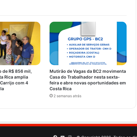
 de R$ 856 mil,
Mutirão de Vagas da BC2 movimenta
ta Rica amplia
Casa do Trabalhador nesta sexta-
 Carrijo com 4
feira e abre novas oportunidades em
la
Costa Rica
2 semanas atrás