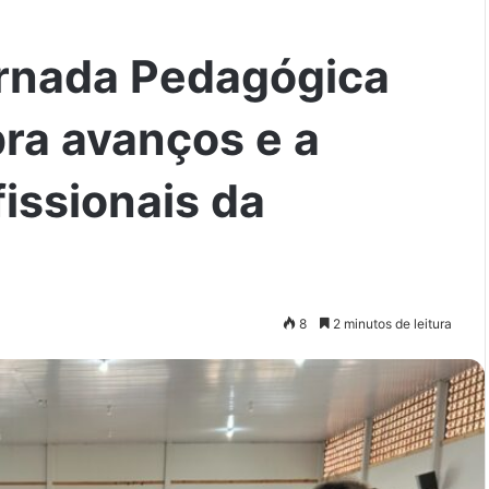
ornada Pedagógica
ra avanços e a
fissionais da
8
2 minutos de leitura