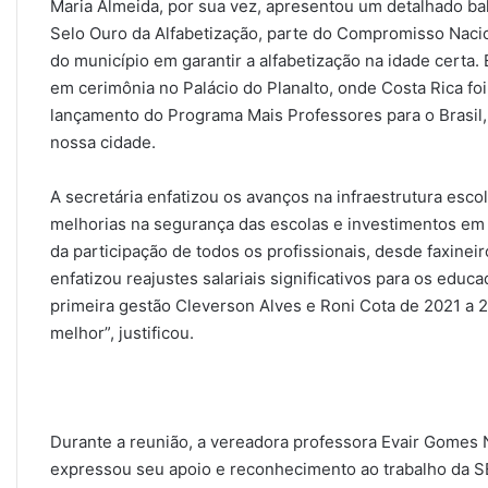
Maria Almeida, por sua vez, apresentou um detalhado b
Selo Ouro da Alfabetização, parte do Compromisso Nacio
do município em garantir a alfabetização na idade certa
em cerimônia no Palácio do Planalto, onde Costa Rica foi
lançamento do Programa Mais Professores para o Brasil,
nossa cidade.
A secretária enfatizou os avanços na infraestrutura esco
melhorias na segurança das escolas e investimentos em 
da participação de todos os profissionais, desde faxinei
enfatizou reajustes salariais significativos para os edu
primeira gestão Cleverson Alves e Roni Cota de 2021 a 
melhor”, justificou.
Durante a reunião, a vereadora professora Evair Gomes
expressou seu apoio e reconhecimento ao trabalho da S