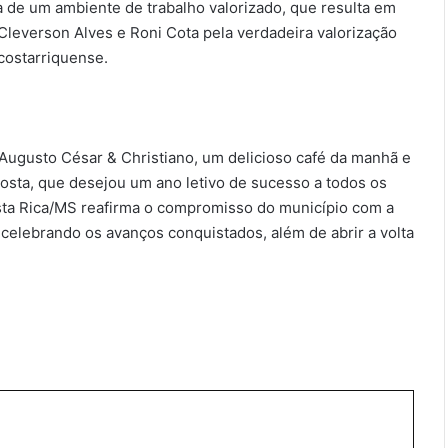
a de um ambiente de trabalho valorizado, que resulta em
leverson Alves e Roni Cota pela verdadeira valorização
costarriquense.
Augusto César & Christiano, um delicioso café da manhã e
osta, que desejou um ano letivo de sucesso a todos os
sta Rica/MS reafirma o compromisso do município com a
 celebrando os avanços conquistados, além de abrir a volta