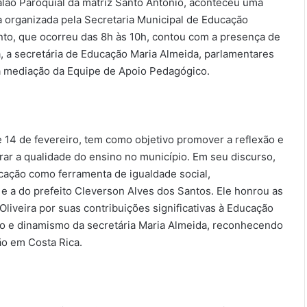
alão Paroquial da matriz Santo Antônio, aconteceu uma
 organizada pela Secretaria Municipal de Educação
nto, que ocorreu das 8h às 10h, contou com a presença de
a, a secretária de Educação Maria Almeida, parlamentares
 a mediação da Equipe de Apoio Pedagógico.
 14 de fevereiro, tem como objetivo promover a reflexão e
ar a qualidade do ensino no município. Em seu discurso,
ucação como ferramenta de igualdade social,
 e a do prefeito Cleverson Alves dos Santos. Ele honrou as
iveira por suas contribuições significativas à Educação
ão e dinamismo da secretária Maria Almeida, reconhecendo
ão em Costa Rica.