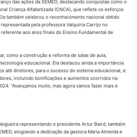
alanço das ações da SEMED, destacando conquistas como o
nal Criança Alfabetizada (CNCA), que reflete os esforços
. Ela também celebrou o reconhecimento nacional obtido
 representada pela professora Valquíria Carrijo no
 referente aos anos finais do Ensino Fundamental de
lar, como a construção e reforma de salas de aula,
tecnologia educacional. Ela destacou ainda a importância
ros até diretores, para o sucesso do sistema educacional, e
cadores, incluindo bonificações e aumentos ocorridos na
2024. “Avançamos muito, mas agora vamos fazer mais e
 Nogueira representando o presidente Artur Baird, também
EMED, elogiando a dedicação da gestora Maria Almeida e