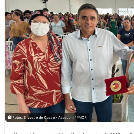
Fotos: Silvestre de Castro - Assecom / PMCR