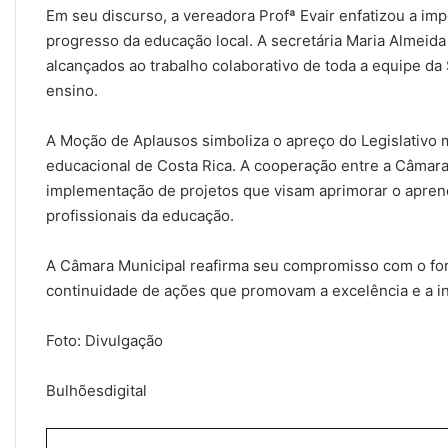
Em seu discurso, a vereadora Profª Evair enfatizou a im
progresso da educação local. A secretária Maria Almeida
alcançados ao trabalho colaborativo de toda a equipe 
ensino.
A Moção de Aplausos simboliza o apreço do Legislativo m
educacional de Costa Rica. A cooperação entre a Câmara 
implementação de projetos que visam aprimorar o apren
profissionais da educação.
A Câmara Municipal reafirma seu compromisso com o fort
continuidade de ações que promovam a excelência e a in
Foto: Divulgação
Bulhõesdigital