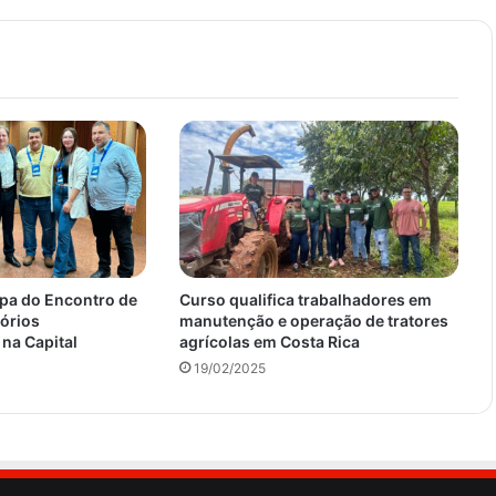
ipa do Encontro de
Curso qualifica trabalhadores em
tórios
manutenção e operação de tratores
na Capital
agrícolas em Costa Rica
19/02/2025