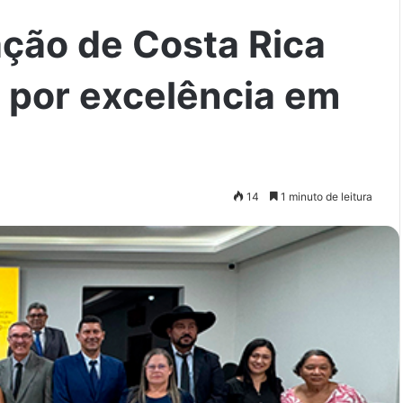
ação de Costa Rica
por excelência em
14
1 minuto de leitura