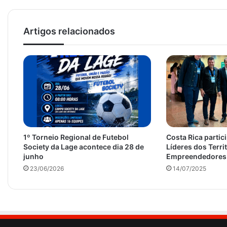
Artigos relacionados
1º Torneio Regional de Futebol
Costa Rica partic
Society da Lage acontece dia 28 de
Líderes dos Terri
junho
Empreendedores 
23/06/2026
14/07/2025