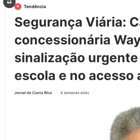
Tendência
Segurança Viária: 
concessionária Wa
sinalização urgente
escola e no acesso 
Jornal de Costa Rica
4 semanas atrás