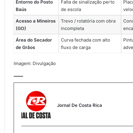
Entorno do Posto
Falta de sinalização perto
Plac
Baús
de escola
velo
Acesso a Mineiros
Trevo / rotatória com obra
Conc
(GO)
incompleta
enca
Área do Secador
Curva fechada com alto
Pint
de Grãos
fluxo de carga
adve
Imagem: Divulgação
Jornal De Costa Rica