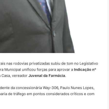
ais nas rodovias privatizadas subiu de tom no Legislativo
ra Municipal unificou forças para aprovar a
Indicação nº
da Casa, vereador
Juvenal da Farmácia
.
idente da concessionária Way-306, Paulo Nunes Lopes,
haria de tráfego em pontos considerados críticos e com