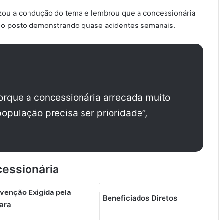
izou a condução do tema e lembrou que a concessionária
 do posto demonstrando quase acidentes semanais.
orque a concessionária arrecada muito
opulação precisa ser prioridade”,
cessionária
rvenção Exigida pela
Beneficiados Diretos
ara