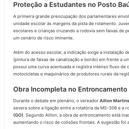
Proteção a Estudantes no Posto Baú
A primeira grande preocupação dos parlamentares envo
unidade escolar às margens da pista de rolamento. Juven
escolares e crianças cruzando a rodovia sem faixas de p
um cenário de risco iminente.
Além do acesso escolar, a indicação exige a instalação de
(pintura de faixas de canalização e bordo) em frente a u
possui uma curva acentuada e registra intenso fluxo d
motocicletas e maquinários de produtores rurais da regi
Obra Incompleta no Entroncamento 
Durante o debate em plenário, o vereador
Ailton Martin
severa sobre a ligação entre a rotatória da MS-306 e a 
(GO)
. Segundo Ailton, a obra de entroncamento está in
aumentando o risco de colisões frontais. A sugestão foi 