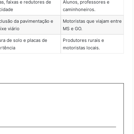
as, faixas e redutores de
Alunos, professores e
cidade
caminhoneiros.
lusão da pavimentação e
Motoristas que viajam entre
ixe viário
MS e GO.
ura de solo e placas de
Produtores rurais e
rtência
motoristas locais.