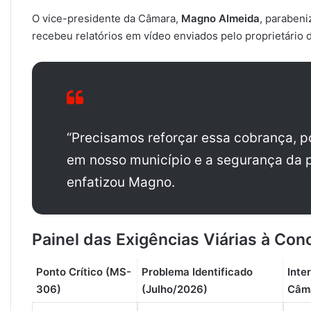
O vice-presidente da Câmara,
Magno Almeida
, paraben
recebeu relatórios em vídeo enviados pelo proprietário
“Precisamos reforçar essa cobrança, p
em nosso município e a segurança da p
enfatizou Magno.
Painel das Exigências Viárias à Con
Ponto Crítico (MS-
Problema Identificado
Inte
306)
(Julho/2026)
Câm