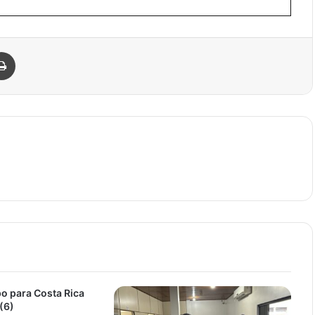
Imprimir
o para Costa Rica
(6)