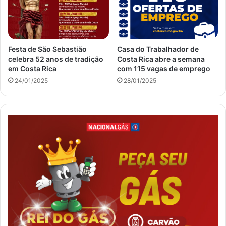
Festa de São Sebastião
Casa do Trabalhador de
celebra 52 anos de tradição
Costa Rica abre a semana
em Costa Rica
com 115 vagas de emprego
24/01/2025
28/01/2025