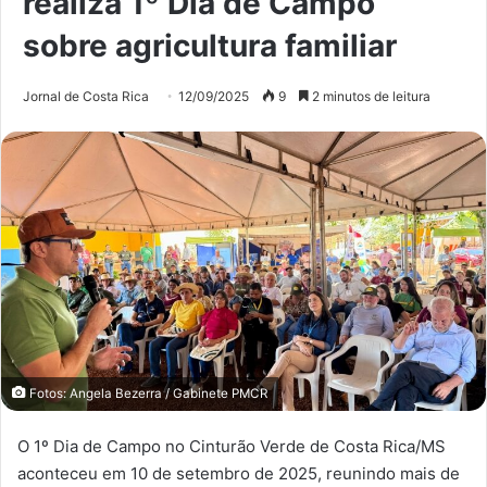
realiza 1º Dia de Campo
sobre agricultura familiar
Jornal de Costa Rica
12/09/2025
9
2 minutos de leitura
Fotos: Angela Bezerra / Gabinete PMCR
O 1º Dia de Campo no Cinturão Verde de Costa Rica/MS
aconteceu em 10 de setembro de 2025, reunindo mais de