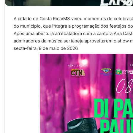
A cidade de Costa Rica/MS viveu momentos de celebração
do município, que integra a programação dos festejos do
Após uma abertura arrebatadora com a cantora Ana Castel
admiradores da música sertaneja aproveitarem o show mar
sexta-feira, 8 de maio de 2026.