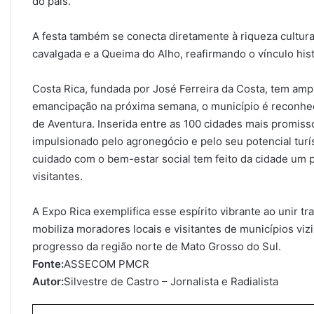
do país.
A festa também se conecta diretamente à riqueza cultura
cavalgada e a Queima do Alho, reafirmando o vínculo his
Costa Rica, fundada por José Ferreira da Costa, tem am
emancipação na próxima semana, o município é reconhec
de Aventura. Inserida entre as 100 cidades mais promis
impulsionado pelo agronegócio e pelo seu potencial tur
cuidado com o bem-estar social tem feito da cidade um p
visitantes.
A Expo Rica exemplifica esse espírito vibrante ao unir t
mobiliza moradores locais e visitantes de municípios vi
progresso da região norte de Mato Grosso do Sul.
Fonte:
ASSECOM PMCR
Autor:
Silvestre de Castro – Jornalista e Radialista