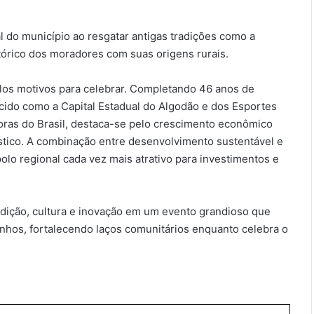
l do município ao resgatar antigas tradições como a
tórico dos moradores com suas origens rurais.
plos motivos para celebrar. Completando 46 anos de
ido como a Capital Estadual do Algodão e dos Esportes
soras do Brasil, destaca-se pelo crescimento econômico
ístico. A combinação entre desenvolvimento sustentável e
olo regional cada vez mais atrativo para investimentos e
radição, cultura e inovação em um evento grandioso que
zinhos, fortalecendo laços comunitários enquanto celebra o