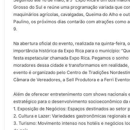
Grosso do Sul e reúne uma programação variada que con
maquinários agrícolas, cavalgadas, Queima do Alho e out
Paulino, os próximos dias contarão com atrações como a 
9.
Na abertura oficial do evento, realizada na quinta-feira
importância histórica da Expo Rica para o município: “Q
festa espetacular chamada Expo Rica. Pegamos o sonho 
moradores dessa cidade e transformamos em realidade, t
evento é organizado pelo Centro de Tradições Nordestin
Câmara de Vereadores, a Sell Produtora e a Ferri Evento
Além de oferecer entretenimento com shows nacionais e 
estratégico para o desenvolvimento socioeconômico da ci
1. Exposição de Negócios: Espaços destinados ao setor p
2. Cultura e Lazer: Variedades gastronômicas regionais e 
3. Turismo: Movimento intenso nos hotéis e negócios loc