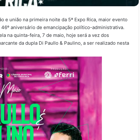
 e união na primeira noite da 5ª Expo Rica, maior evento
 46º aniversário de emancipação político-administrativa.
a na quinta-feira, 7 de maio, hoje será a vez dos
cante da dupla Di Paullo & Paulino, a ser realizado nesta