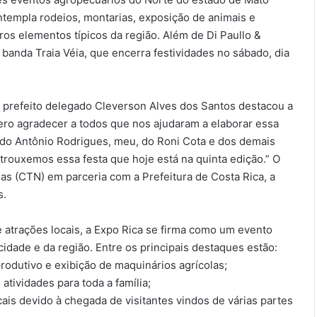
templa rodeios, montarias, exposição de animais e
ros elementos típicos da região. Além de Di Paullo &
banda Traia Véia, que encerra festividades no sábado, dia
, o prefeito delegado Cleverson Alves dos Santos destacou a
uero agradecer a todos que nos ajudaram a elaborar essa
do Antônio Rodrigues, meu, do Roni Cota e dos demais
rouxemos essa festa que hoje está na quinta edição.” O
as (CTN) em parceria com a Prefeitura de Costa Rica, a
s.
atrações locais, a Expo Rica se firma como um evento
dade e da região. Entre os principais destaques estão:
rodutivo e exibição de maquinários agrícolas;
atividades para toda a família;
ais devido à chegada de visitantes vindos de várias partes