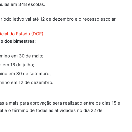
aulas em 348 escolas.
íodo letivo vai até 12 de dezembro e o recesso escolar
ficial do Estado (DOE)
.
ão dos bimestres:
érmino em 30 de maio;
 em 16 de julho;
mino em 30 de setembro;
érmino em 12 de dezembro.
s a mais para aprovação será realizado entre os dias 15 e
al e o término de todas as atividades no dia 22 de