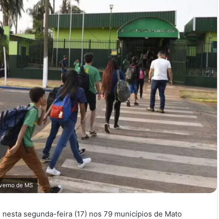
overno de MS
o nesta segunda-feira (17) nos 79 municípios de Mato