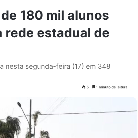
 de 180 mil alunos
a rede estadual de
la nesta segunda-feira (17) em 348
5
1 minuto de leitura