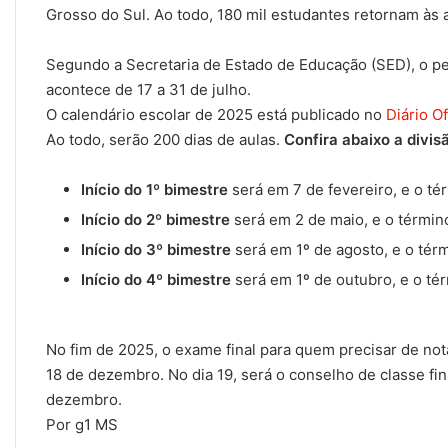
Grosso do Sul. Ao todo, 180 mil estudantes retornam às 
Segundo a Secretaria de Estado de Educação (SED), o per
acontece de 17 a 31 de julho.
O calendário escolar de 2025 está publicado no
Diário O
Ao todo, serão 200 dias de aulas.
Confira abaixo a divis
Início do 1º bimestre
será em 7 de fevereiro, e o t
Início do 2º bimestre
será em 2 de maio, e o término
Início do 3º bimestre
será em 1º de agosto, e o tér
Início do 4º bimestre
será em 1º de outubro, e o t
No fim de 2025, o exame final para quem precisar de nota
18 de dezembro. No dia 19, será o conselho de classe fin
dezembro.
Por g1 MS