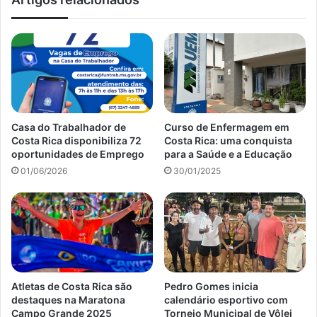
Casa do Trabalhador de
Curso de Enfermagem em
Costa Rica disponibiliza 72
Costa Rica: uma conquista
oportunidades de Emprego
para a Saúde e a Educação
01/06/2026
30/01/2025
Atletas de Costa Rica são
Pedro Gomes inicia
destaques na Maratona
calendário esportivo com
Campo Grande 2025
Torneio Municipal de Vôlei