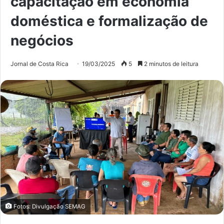
capacitação em economia
doméstica e formalização de
negócios
Jornal de Costa Rica
19/03/2025
5
2 minutos de leitura
Fotos: Divulgação SEMAG