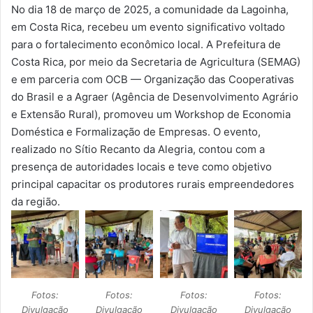
No dia 18 de março de 2025, a comunidade da Lagoinha,
em Costa Rica, recebeu um evento significativo voltado
para o fortalecimento econômico local. A Prefeitura de
Costa Rica, por meio da Secretaria de Agricultura (SEMAG)
e em parceria com OCB — Organização das Cooperativas
do Brasil e a Agraer (Agência de Desenvolvimento Agrário
e Extensão Rural), promoveu um Workshop de Economia
Doméstica e Formalização de Empresas. O evento,
realizado no Sítio Recanto da Alegria, contou com a
presença de autoridades locais e teve como objetivo
principal capacitar os produtores rurais empreendedores
da região.
Fotos:
Fotos:
Fotos:
Fotos:
Divulgação
Divulgação
Divulgação
Divulgação