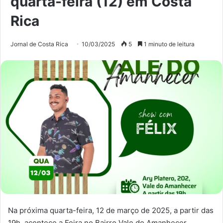
quarta-feira (12) em Costa
Rica
Jornal de Costa Rica
10/03/2025
5
1 minuto de leitura
Na próxima quarta-feira, 12 de março de 2025, a partir das
19h, acontece a Feira no Bairro Vale do Amanhecer,