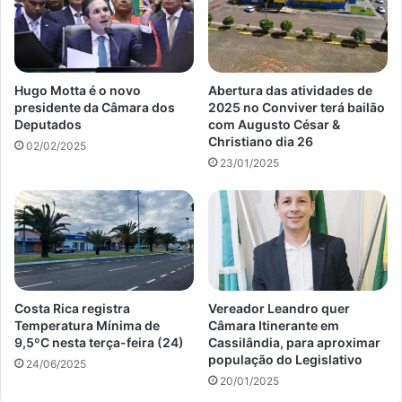
Hugo Motta é o novo
Abertura das atividades de
presidente da Câmara dos
2025 no Conviver terá bailão
Deputados
com Augusto César &
Christiano dia 26
02/02/2025
23/01/2025
Costa Rica registra
Vereador Leandro quer
Temperatura Mínima de
Câmara Itinerante em
9,5ºC nesta terça-feira (24)
Cassilândia, para aproximar
população do Legislativo
24/06/2025
20/01/2025