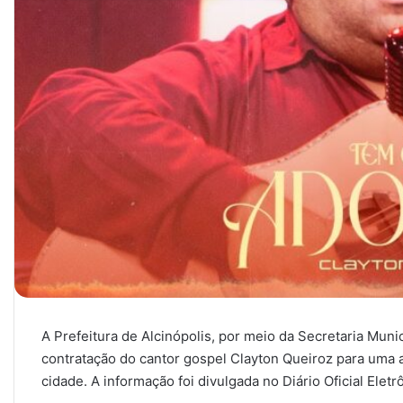
A Prefeitura de Alcinópolis, por meio da Secretaria Muni
contratação do cantor gospel Clayton Queiroz para uma 
cidade. A informação foi divulgada no Diário Oficial Eletr