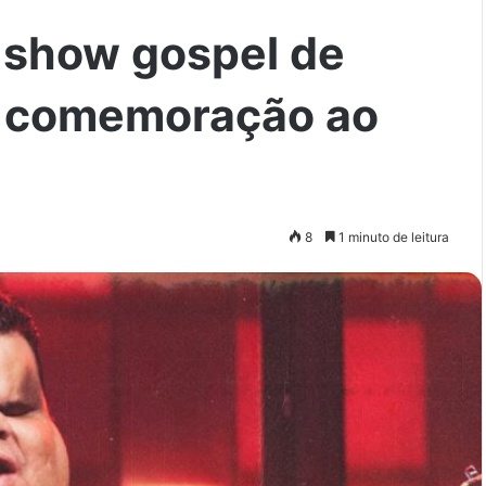
a show gospel de
m comemoração ao
8
1 minuto de leitura