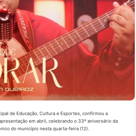
cipal de Educação, Cultura e Esportes, confirmou a
apresentação em abril, celebrando o 33º aniversário da
ônico do município nesta quarta-feira (12).