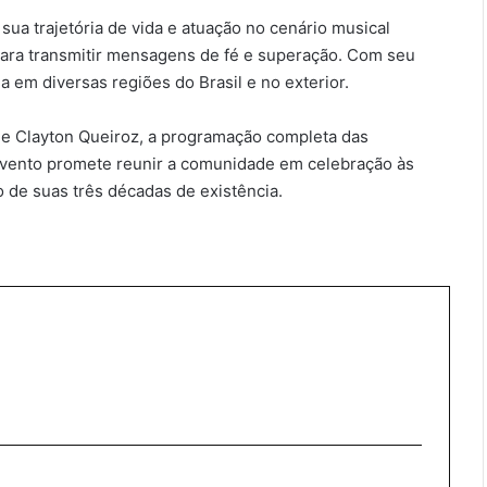
sua trajetória de vida e atuação no cenário musical
o para transmitir mensagens de fé e superação. Com seu
a em diversas regiões do Brasil e no exterior.
de Clayton Queiroz, a programação completa das
 evento promete reunir a comunidade em celebração às
 de suas três décadas de existência.