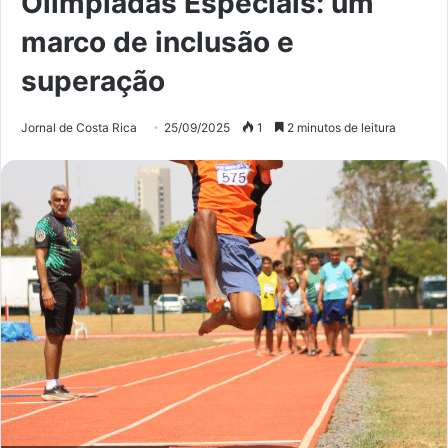
Olimpíadas Especiais: um
marco de inclusão e
superação
Jornal de Costa Rica
25/09/2025
1
2 minutos de leitura