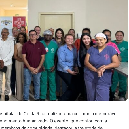
spitalar de Costa Rica realizou uma cerimônia memorável
atendimento humanizado. O evento, que contou com a
e membros da comunidade, destacou a trajetória da