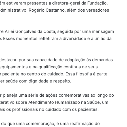
m estiveram presentes a diretora-geral da Fundação,
dministrativo, Rogério Castanho, além dos vereadores
e Arlei Gonçalves da Costa, seguida por uma mensagem
. Esses momentos refletiram a diversidade e a união da
e destacou por sua capacidade de adaptação às demandas
quipamentos e na qualificação contínua de seus
 paciente no centro do cuidado. Essa filosofia é parte
ver saúde com dignidade e respeito.
lar planeja uma série de ações comemorativas ao longo do
 interativo sobre Atendimento Humanizado na Saúde, um
ais os profissionais no cuidado com os pacientes.
is do que uma comemoração; é uma reafirmação do