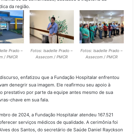
ica da região.
delle Prado –
Fotos: Isadelle Prado –
Fotos: Isadelle Prado –
m / PMCR
Assecom / PMCR
Assecom / PMCR
discurso, enfatizou que a Fundação Hospitalar enfrentou
avam denegrir sua imagem. Ele reafirmou seu apoio à
o prestativo por parte da equipe antes mesmo de sua
vras-chave em sua fala.
embro de 2024, a Fundação Hospitalar atendeu 167.521
erecer serviços médicos de qualidade. A cerimônia foi
Alves dos Santos, do secretário de Saúde Daniel Rayckson