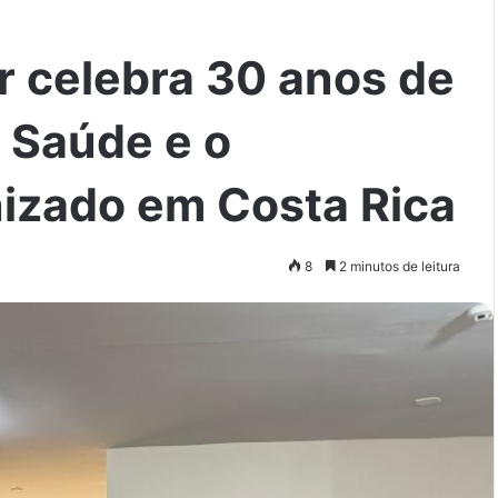
r celebra 30 anos de
 Saúde e o
izado em Costa Rica
8
2 minutos de leitura