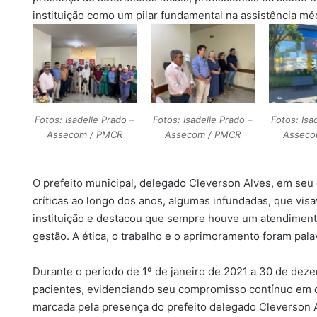
instituição como um pilar fundamental na assistência méd
Fotos: Isadelle Prado –
Fotos: Isadelle Prado –
Fotos: Isa
Assecom / PMCR
Assecom / PMCR
Asseco
O prefeito municipal, delegado Cleverson Alves, em seu 
críticas ao longo dos anos, algumas infundadas, que vis
instituição e destacou que sempre houve um atendiment
gestão. A ética, o trabalho e o aprimoramento foram pala
Durante o período de 1º de janeiro de 2021 a 30 de dez
pacientes, evidenciando seu compromisso contínuo em of
marcada pela presença do prefeito delegado Cleverson 