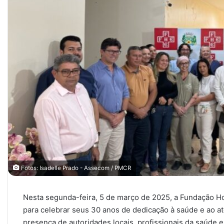
Fotos: Isadelle Prado - Assecom / PMCR
Nesta segunda-feira, 5 de março de 2025, a Fundação Ho
para celebrar seus 30 anos de dedicação à saúde e ao 
presença de autoridades locais, profissionais da saúde 