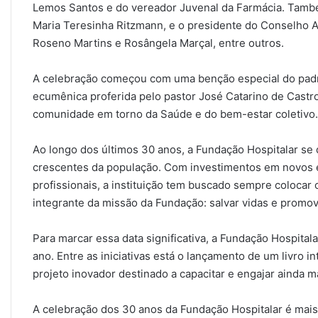
Lemos Santos e do vereador Juvenal da Farmácia. També
Maria Teresinha Ritzmann, e o presidente do Conselho A
Roseno Martins e Rosângela Marçal, entre outros.
A celebração começou com uma benção especial do padr
ecumênica proferida pelo pastor José Catarino de Castro
comunidade em torno da Saúde e do bem-estar coletivo.
Ao longo dos últimos 30 anos, a Fundação Hospitalar s
crescentes da população. Com investimentos em novos e
profissionais, a instituição tem buscado sempre colocar o
integrante da missão da Fundação: salvar vidas e promo
Para marcar essa data significativa, a Fundação Hospita
ano. Entre as iniciativas está o lançamento de um livro
projeto inovador destinado a capacitar e engajar ainda m
A celebração dos 30 anos da Fundação Hospitalar é ma