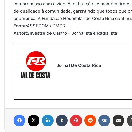
compromisso com a vida. A instituição se mantém firme
de qualidade à comunidade, garantindo que todos que c
esperança. A Fundação Hospitalar de Costa Rica continu
Fonte:
ASSECOM / PMCR
Autor:
Silvestre de Castro – Jornalista e Radialista
Jornal De Costa Rica
Facebook
X
Linkedin
Tumblr
Pinterest
Reddit
VK
Compartilhar via e-mail