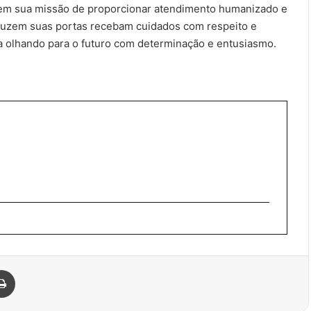
 em sua missão de proporcionar atendimento humanizado e
ruzem suas portas recebam cuidados com respeito e
a olhando para o futuro com determinação e entusiasmo.
Imprimir