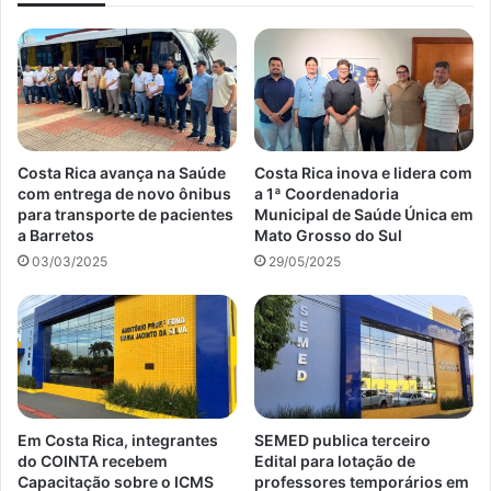
Costa Rica avança na Saúde
Costa Rica inova e lidera com
com entrega de novo ônibus
a 1ª Coordenadoria
para transporte de pacientes
Municipal de Saúde Única em
a Barretos
Mato Grosso do Sul
03/03/2025
29/05/2025
Em Costa Rica, integrantes
SEMED publica terceiro
do COINTA recebem
Edital para lotação de
Capacitação sobre o ICMS
professores temporários em