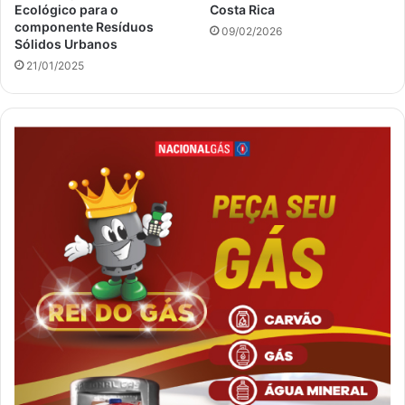
Ecológico para o
Costa Rica
componente Resíduos
09/02/2026
Sólidos Urbanos
21/01/2025