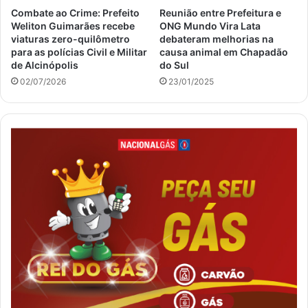
Combate ao Crime: Prefeito
Reunião entre Prefeitura e
Weliton Guimarães recebe
ONG Mundo Vira Lata
viaturas zero-quilômetro
debateram melhorias na
para as polícias Civil e Militar
causa animal em Chapadão
de Alcinópolis
do Sul
02/07/2026
23/01/2025