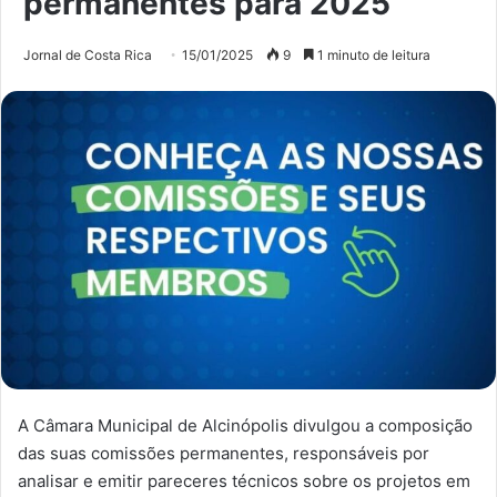
permanentes para 2025
Jornal de Costa Rica
15/01/2025
9
1 minuto de leitura
A Câmara Municipal de Alcinópolis divulgou a composição
das suas comissões permanentes, responsáveis por
analisar e emitir pareceres técnicos sobre os projetos em