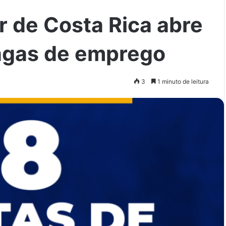
 de Costa Rica abre
agas de emprego
3
1 minuto de leitura