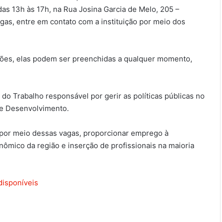
das 13h às 17h, na Rua Josina Garcia de Melo, 205 –
gas, entre em contato com a instituição por meio dos
ações, elas podem ser preenchidas a qualquer momento,
do Trabalho responsável por gerir as políticas públicas no
de Desenvolvimento.
 por meio dessas vagas, proporcionar emprego à
nômico da região e inserção de profissionais na maioria
disponíveis