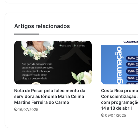
Artigos relacionados
Nota de Pesar pelo falecimento da
Costa Rica promo
servidora autônoma Maria Celina
Conscientização 
Martins Ferreira do Carmo
com programação 
14 a 18 de abril
16/07/2025
09/04/2025