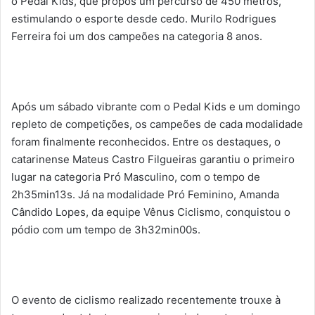
o Pedal Kids, que propôs um percurso de 450 metros,
estimulando o esporte desde cedo. Murilo Rodrigues
Ferreira foi um dos campeões na categoria 8 anos.
Após um sábado vibrante com o Pedal Kids e um domingo
repleto de competições, os campeões de cada modalidade
foram finalmente reconhecidos. Entre os destaques, o
catarinense Mateus Castro Filgueiras garantiu o primeiro
lugar na categoria Pró Masculino, com o tempo de
2h35min13s. Já na modalidade Pró Feminino, Amanda
Cândido Lopes, da equipe Vênus Ciclismo, conquistou o
pódio com um tempo de 3h32min00s.
O evento de ciclismo realizado recentemente trouxe à