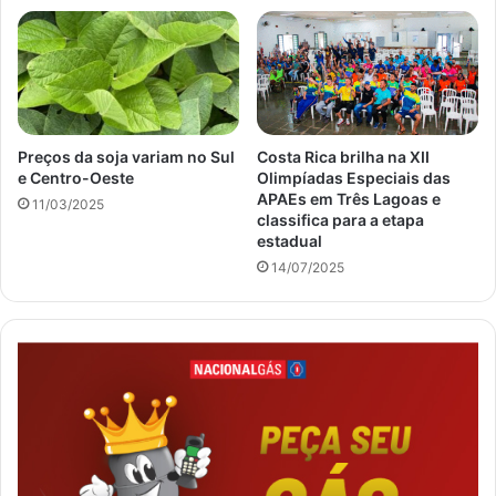
Preços da soja variam no Sul
Costa Rica brilha na XII
e Centro-Oeste
Olimpíadas Especiais das
APAEs em Três Lagoas e
11/03/2025
classifica para a etapa
estadual
14/07/2025