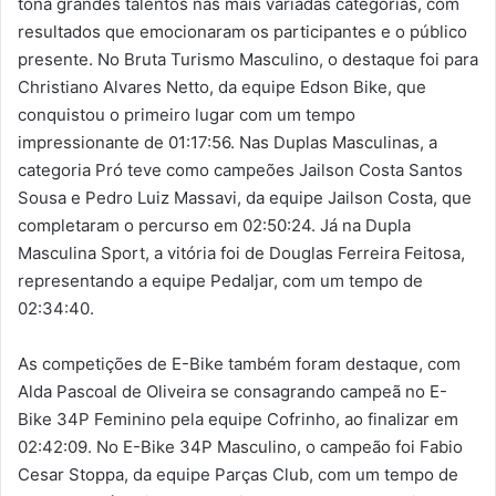
tona grandes talentos nas mais variadas categorias, com
resultados que emocionaram os participantes e o público
presente. No Bruta Turismo Masculino, o destaque foi para
Christiano Alvares Netto, da equipe Edson Bike, que
conquistou o primeiro lugar com um tempo
impressionante de 01:17:56. Nas Duplas Masculinas, a
categoria Pró teve como campeões Jailson Costa Santos
Sousa e Pedro Luiz Massavi, da equipe Jailson Costa, que
completaram o percurso em 02:50:24. Já na Dupla
Masculina Sport, a vitória foi de Douglas Ferreira Feitosa,
representando a equipe Pedaljar, com um tempo de
02:34:40.
As competições de E-Bike também foram destaque, com
Alda Pascoal de Oliveira se consagrando campeã no E-
Bike 34P Feminino pela equipe Cofrinho, ao finalizar em
02:42:09. No E-Bike 34P Masculino, o campeão foi Fabio
Cesar Stoppa, da equipe Parças Club, com um tempo de