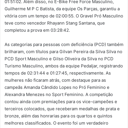
01:51:02. Além disso, no E-Bike Free Force Masculino,
Guilherme M P C Batista, da equipe Os Parças, garantiu a
vitória com um tempo de 02:00:55. O Gravel Pró Masculino
teve como vencedor Rhayann Stang Santana, que
completou a prova em 03:28:42.
As categorias para pessoas com deficiência (PCD) também
brilharam, com títulos para Gilvan Pereira da Silva Silva no
PCD Sport Masculino e Gilso Oliveira da Silva no PCD
Turismo Masculino, ambos da equipe Pedaljar, registrando
tempos de 02:31:44 e 01:27:45, respectivamente. As
mulheres não ficaram atrás, com destaque para as
campeãs Amanda Cândido Lopes no Pró Feminino e
Alexandra Menezes no Sport Feminino. A competição
contou ainda com premiações para os vice-campeões e
terceiros colocados, que receberam medalhas de prata e
bronze, além das honrarias para os quartos e quintos
melhores classificados. O evento foi um verdadeiro