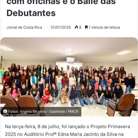
com oficinas e o Baile das
Debutantes
Jornal de Costa Rica
10/07/2025
8
1 minuto de leitura
Fotos: Angela Bezerra - Gabinete / PMCR
Na terça-feira, 8 de julho, foi lançado o Projeto Primavera
2025 no Auditório Profª Edna Maria Jacinto da Silva na