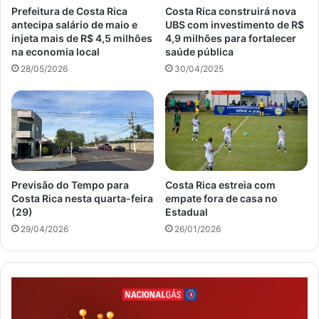
Prefeitura de Costa Rica
Costa Rica construirá nova
antecipa salário de maio e
UBS com investimento de R$
injeta mais de R$ 4,5 milhões
4,9 milhões para fortalecer
na economia local
saúde pública
28/05/2026
30/04/2025
Previsão do Tempo para
Costa Rica estreia com
Costa Rica nesta quarta-feira
empate fora de casa no
(29)
Estadual
29/04/2026
26/01/2026