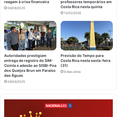
reagem à crise financeira
professores temporários em
Costa Rica nesta quinta
09/08/2025
12/02/2026
Autoridades prestigiam
Previsão do Tempo para
entrega de registro do SIM-
Costa Rica nesta sexta-feira
Cointa e adesão ao SISBI-Poa
(31)
dos Queijos Brun em Paraíso
6 dias atrás
das Águas
09/06/2025