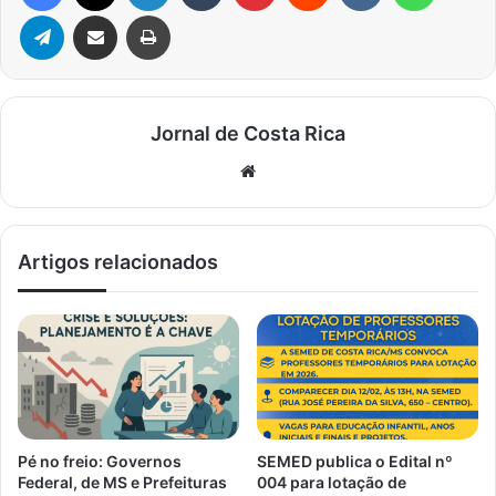
Telegram
Compartilhar via e-mail
Imprimir
Jornal de Costa Rica
Website
Artigos relacionados
Pé no freio: Governos
SEMED publica o Edital nº
Federal, de MS e Prefeituras
004 para lotação de