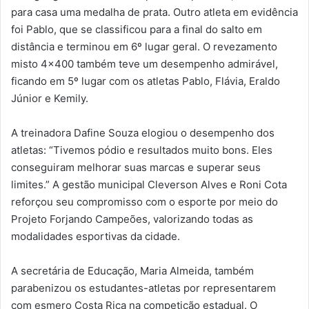
para casa uma medalha de prata. Outro atleta em evidência
foi Pablo, que se classificou para a final do salto em
distância e terminou em 6º lugar geral. O revezamento
misto 4×400 também teve um desempenho admirável,
ficando em 5º lugar com os atletas Pablo, Flávia, Eraldo
Júnior e Kemily.
A treinadora Dafine Souza elogiou o desempenho dos
atletas: “Tivemos pódio e resultados muito bons. Eles
conseguiram melhorar suas marcas e superar seus
limites.” A gestão municipal Cleverson Alves e Roni Cota
reforçou seu compromisso com o esporte por meio do
Projeto Forjando Campeões, valorizando todas as
modalidades esportivas da cidade.
A secretária de Educação, Maria Almeida, também
parabenizou os estudantes-atletas por representarem
com esmero Costa Rica na competição estadual. O