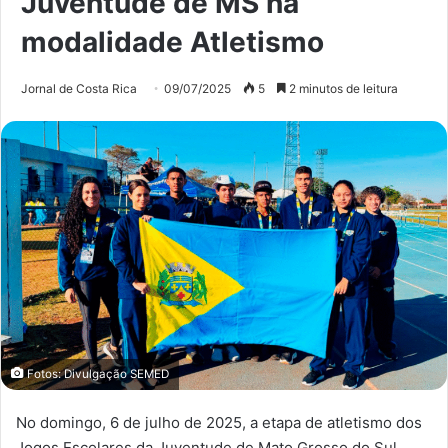
Juventude de MS na
modalidade Atletismo
Jornal de Costa Rica
09/07/2025
5
2 minutos de leitura
Fotos: Divulgação SEMED
No domingo, 6 de julho de 2025, a etapa de atletismo dos
Jogos Escolares da Juventude de Mato Grosso do Sul