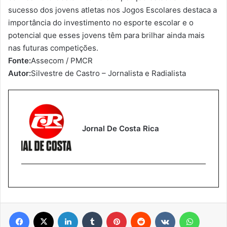
sucesso dos jovens atletas nos Jogos Escolares destaca a
importância do investimento no esporte escolar e o
potencial que esses jovens têm para brilhar ainda mais
nas futuras competições.
Fonte:
Assecom / PMCR
Autor:
Silvestre de Castro – Jornalista e Radialista
Jornal De Costa Rica
Facebook
X
Linkedin
Tumblr
Pinterest
Reddit
VK
WhatsA