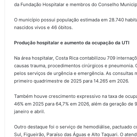
da Fundação Hospitalar e membros do Conselho Municip
O município possui população estimada em 28.740 habita
nascidos vivos e 46 óbitos.
Produção hospitalar e aumento da ocupação da UTI
Na área hospitalar, Costa Rica contabilizou 709 internaç
causas trauma, procedimentos cirúrgicos e pneumonia.
pelos serviços de urgência e emergência. As consultas
primeiro quadrimestre de 2025 para 14.265 em 2026.
Também houve crescimento expressivo na taxa de ocupaç
46% em 2025 para 64,7% em 2026, além da geração de 912
janeiro e abril.
Outro destaque foi o serviço de hemodiálise, pactuado 
Sul, Figueirão, Paraíso das Águas e Alto Taquari. O aten