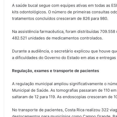
A saúde bucal segue com equipes ativas em todas as ESF
kits odontológicos. O número de primeiras consultas od
tratamentos concluídos cresceram de 826 para 980.
Na assistência farmacêutica, foram distribuídas 709.5
482.521 unidades de medicamentos controlados.
Durante a audiência, o secretário explicou que houve 
a dificuldades do Governo do Estado em atas e entrega
Regulação, exames e transporte de pacientes
A regulação municipal ampliou significativamente o núm
Municipal de Saúde. As tomografias passaram de 110 em
saltaram de 12 para 119. As endoscopias cresceram de 1
No transporte de pacientes, Costa Rica realizou 322 v
deslocamentos para municípios como Campo Grande, Bar