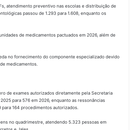
s, atendimento preventivo nas escolas e distribuição de
ontológicas passou de 1.293 para 1.608, enquanto os
58 unidades de medicamentos pactuados em 2026, além de
queda no fornecimento do componente especializado devido
s de medicamentos.
ero de exames autorizados diretamente pela Secretaria
 2025 para 576 em 2026, enquanto as ressonâncias
0 para 164 procedimentos autorizados.
iagens no quadrimestre, atendendo 5.323 pessoas em
retos e Jales.