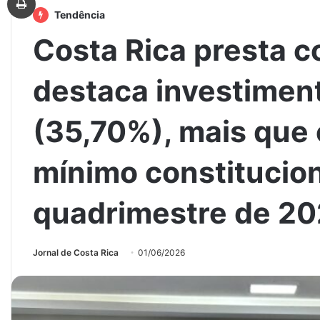
Tendência
Costa Rica presta c
destaca investimen
(35,70%), mais que 
mínimo constitucion
quadrimestre de 2
Jornal de Costa Rica
01/06/2026