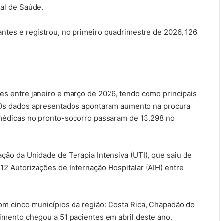
al de Saúde.
ntes e registrou, no primeiro quadrimestre de 2026, 126
ões entre janeiro e março de 2026, tendo como principais
 Os dados apresentados apontaram aumento na procura
 médicas no pronto-socorro passaram de 13.298 no
ão da Unidade de Terapia Intensiva (UTI), que saiu de
 Autorizações de Internação Hospitalar (AIH) entre
com cinco municípios da região: Costa Rica, Chapadão do
dimento chegou a 51 pacientes em abril deste ano.