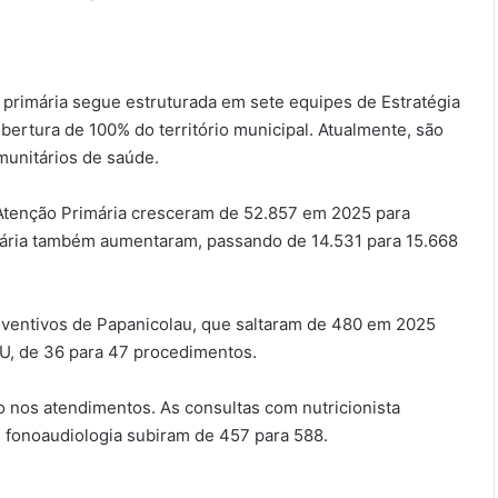
 primária segue estruturada em sete equipes de Estratégia
bertura de 100% do território municipal. Atualmente, são
munitários de saúde.
da Atenção Primária cresceram de 52.857 em 2025 para
mária também aumentaram, passando de 14.531 para 15.668
eventivos de Papanicolau, que saltaram de 480 em 2025
U, de 36 para 47 procedimentos.
o nos atendimentos. As consultas com nutricionista
 fonoaudiologia subiram de 457 para 588.