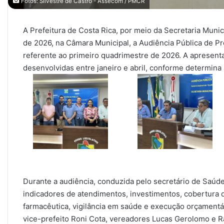
Fotos: Silvestre de Castro - Assecom / PMCR
A Prefeitura de Costa Rica, por meio da Secretaria Munic
de 2026, na Câmara Municipal, a Audiência Pública de 
referente ao primeiro quadrimestre de 2026. A apresenta
desenvolvidas entre janeiro e abril, conforme determina
Durante a audiência, conduzida pelo secretário de Saú
indicadores de atendimentos, investimentos, cobertura d
farmacêutica, vigilância em saúde e execução orçamentá
vice-prefeito Roni Cota, vereadores Lucas Gerolomo e 