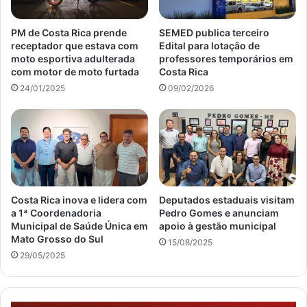
PM de Costa Rica prende
SEMED publica terceiro
receptador que estava com
Edital para lotação de
moto esportiva adulterada
professores temporários em
com motor de moto furtada
Costa Rica
24/01/2025
09/02/2026
Costa Rica inova e lidera com
Deputados estaduais visitam
a 1ª Coordenadoria
Pedro Gomes e anunciam
Municipal de Saúde Única em
apoio à gestão municipal
Mato Grosso do Sul
15/08/2025
29/05/2025