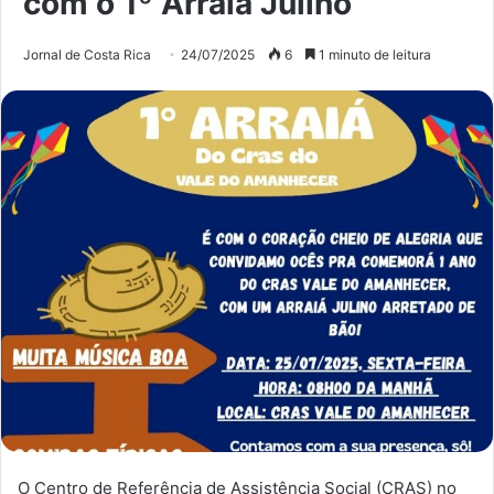
com o 1º Arraiá Julino
Jornal de Costa Rica
24/07/2025
6
1 minuto de leitura
O Centro de Referência de Assistência Social (CRAS) no