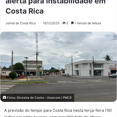
alerta para instabilidade em
Costa Rica
Jornal de Costa Rica
16/12/2025
5
1 minuto de leitura
Fotos: Silvestre de Castro - Assecom / PMCR
A previsão do tempo para Costa Rica nesta terça-feira (16)
indica sol entre nuvens, com possibilidade de chuva