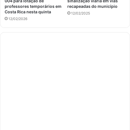
004 para lotação de
sinalização viária em vias
professores temporários em
recapeadas do município
Costa Rica nesta quinta
12/02/2025
12/02/2026