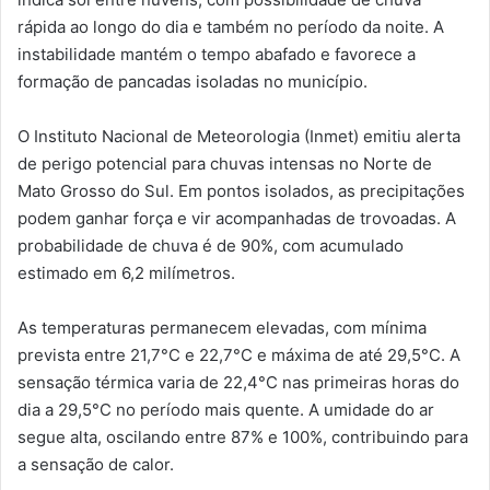
rápida ao longo do dia e também no período da noite. A
instabilidade mantém o tempo abafado e favorece a
formação de pancadas isoladas no município.
O Instituto Nacional de Meteorologia (Inmet) emitiu alerta
de perigo potencial para chuvas intensas no Norte de
Mato Grosso do Sul. Em pontos isolados, as precipitações
podem ganhar força e vir acompanhadas de trovoadas. A
probabilidade de chuva é de 90%, com acumulado
estimado em 6,2 milímetros.
As temperaturas permanecem elevadas, com mínima
prevista entre 21,7°C e 22,7°C e máxima de até 29,5°C. A
sensação térmica varia de 22,4°C nas primeiras horas do
dia a 29,5°C no período mais quente. A umidade do ar
segue alta, oscilando entre 87% e 100%, contribuindo para
a sensação de calor.