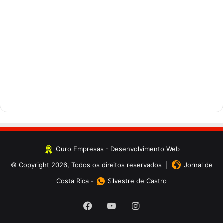
Ouro Empresas
- Desenvolvimento Web
© Copyright 2026, Todos os direitos reservados |
Jornal de
Costa Rica
-
Silvestre de Castro
Facebook
YouTube
Instagram