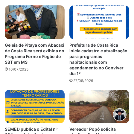
Geleia de Pitaya com Abacaxi
Prefeitura de Costa Rica
de Costa Rica será exibida no
inicia cadastro e atualização
Programa Forno e Fogão do
para programas
SBT em MS
habitacionais com
agendamento no Conviver
10/07/2025
dia 1º
27/05/2026
SEMED publica o Edital nº
Vereador Popó solicita