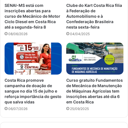
SENAI-MS está com
Clube do Kart Costa Rica filia
inscrições abertas para
à Federação de
curso de Mecânico de Motor
Automobilismo e à
Ciclo Diesel em Costa Rica
Confederação Brasileira
até a segunda-feira 8
nesta sexta-feira
08/06/2026
04/04/2025
Costa Rica promove
Curso gratuito Fundamentos
campanha de doação de
de Mecânica de Manutenção
sangue no dia 15 de julho e
de Máquinas Agrícolas tem
reforça importância do gesto
inscrições abertas até dia 6
que salva vidas
em Costa Rica
06/07/2026
25/09/2025