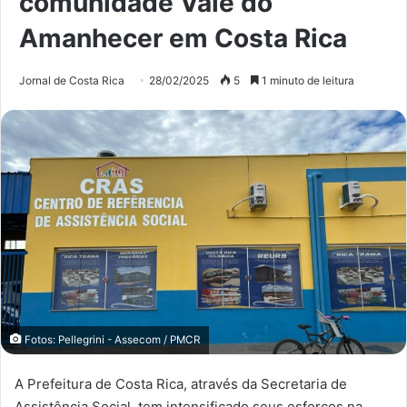
comunidade Vale do
Amanhecer em Costa Rica
Jornal de Costa Rica
28/02/2025
5
1 minuto de leitura
Fotos: Pellegrini - Assecom / PMCR
A Prefeitura de Costa Rica, através da Secretaria de
Assistência Social, tem intensificado seus esforços na