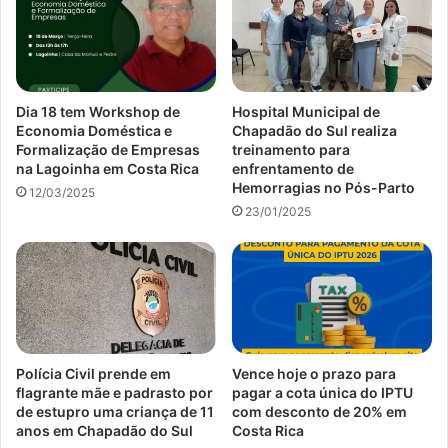
Dia 18 tem Workshop de
Hospital Municipal de
Economia Doméstica e
Chapadão do Sul realiza
Formalização de Empresas
treinamento para
na Lagoinha em Costa Rica
enfrentamento de
Hemorragias no Pós-Parto
12/03/2025
23/01/2025
Polícia Civil prende em
Vence hoje o prazo para
flagrante mãe e padrasto por
pagar a cota única do IPTU
de estupro uma criança de 11
com desconto de 20% em
anos em Chapadão do Sul
Costa Rica