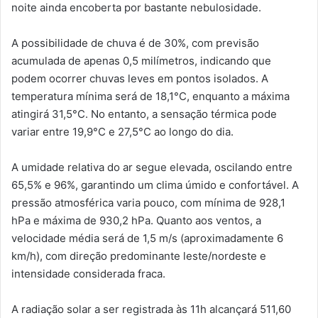
noite ainda encoberta por bastante nebulosidade.
A possibilidade de chuva é de 30%, com previsão
acumulada de apenas 0,5 milímetros, indicando que
podem ocorrer chuvas leves em pontos isolados. A
temperatura mínima será de 18,1°C, enquanto a máxima
atingirá 31,5°C. No entanto, a sensação térmica pode
variar entre 19,9°C e 27,5°C ao longo do dia.
A umidade relativa do ar segue elevada, oscilando entre
65,5% e 96%, garantindo um clima úmido e confortável. A
pressão atmosférica varia pouco, com mínima de 928,1
hPa e máxima de 930,2 hPa. Quanto aos ventos, a
velocidade média será de 1,5 m/s (aproximadamente 6
km/h), com direção predominante leste/nordeste e
intensidade considerada fraca.
A radiação solar a ser registrada às 11h alcançará 511,60