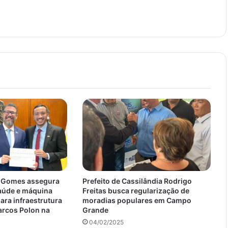
o Gomes assegura
Prefeito de Cassilândia Rodrigo
saúde e máquina
Freitas busca regularização de
ara infraestrutura
moradias populares em Campo
rcos Polon na
Grande
04/02/2025