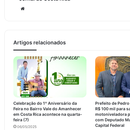
Website
Artigos relacionados
Celebração do 1º Aniversário da
Prefeito de Pedr
Feira no Bairro Vale do Amanhecer
R$ 100 mil para 
em Costa Rica acontece na quarta-
motoniveladora p
feira (7)
com Deputado Ma
Capital Federal
06/05/2025