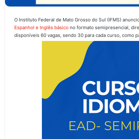
O Instituto Federal de Mato Grosso do Sul (IFMS) anunci
Espanhol e Inglês básico
no formato semipresencial, dir
disponíveis 60 vagas, sendo 30 para cada curso, como pa