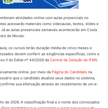
ombinam atividades online com aulas presenciais no
ntes acessarão materiais como videoaulas, textos, slides e
e. Já as aulas presenciais semanais acontecerão em Costa
ndre de Morais.
-aula, os cursos terão duração média de cinco meses e
ressados devem conferir as exigências específicas, como a
xo II do Edital nº 44/2026 da
Central de Seleção do IFMS
.
usivamente online, por meio da
Página do Candidato
na
cessário que o candidato atualize seus dados no sistema,
e confirme sua efetivação através do recebimento de um e-
ulho de 2026. A classificação final e o nome dos convocados