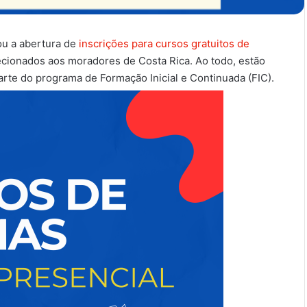
ou a abertura de
inscrições para cursos gratuitos de
ecionados aos moradores de Costa Rica. Ao todo, estão
rte do programa de Formação Inicial e Continuada (FIC).