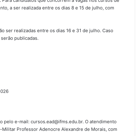
o. Para candidatos que concorrem a vagas nos cursos de
nto, a ser realizada entre os dias 8 e 15 de julho, com
 ser realizadas entre os dias 16 e 31 de julho. Caso
serão publicadas.
2026
o pelo e-mail: cursos.ead@ifms.edu.br. O atendimento
o-Militar Professor Adenocre Alexandre de Morais, com