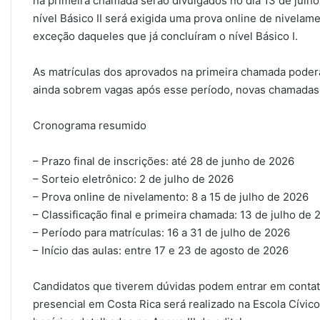
na primeira chamada serão divulgados no dia 13 de julh
nível Básico II será exigida uma prova online de nivelame
exceção daqueles que já concluíram o nível Básico I.
As matrículas dos aprovados na primeira chamada poderão
ainda sobrem vagas após esse período, novas chamadas 
Cronograma resumido
– Prazo final de inscrições: até 28 de junho de 2026
– Sorteio eletrônico: 2 de julho de 2026
– Prova online de nivelamento: 8 a 15 de julho de 2026
– Classificação final e primeira chamada: 13 de julho de 
– Período para matrículas: 16 a 31 de julho de 2026
– Início das aulas: entre 17 e 23 de agosto de 2026
Candidatos que tiverem dúvidas podem entrar em contat
presencial em Costa Rica será realizado na Escola Cívic