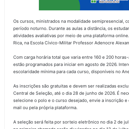
Os cursos, ministrados na modalidade semipresencial, c
período noturno. Durante as aulas a distância, os estuda
atividades avaliativas por meio de uma plataforma onlin
Rica, na Escola Cívico-Militar Professor Adenocre Alexa
Com carga horária total que varia entre 160 e 200 horas
estão programados para iniciar em agosto de 2026. Inte
escolaridade mínima para cada curso, disponíveis no Ane
As inscrições são gratuitas e devem ser realizadas excl
Central de Seleção, até o dia 28 de junho de 2026. É ne
selecione o polo e o curso desejado, envie a inscrição 
mail ou pela própria plataforma.
A seleção será feita por sorteio eletrônico no dia 2 de j