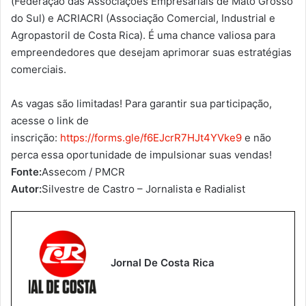
(Federação das Associações Empresariais de Mato Grosso
do Sul) e ACRIACRI (Associação Comercial, Industrial e
Agropastoril de Costa Rica). É uma chance valiosa para
empreendedores que desejam aprimorar suas estratégias
comerciais.
As vagas são limitadas! Para garantir sua participação,
acesse o link de
inscrição:
https://forms.gle/f6EJcrR7HJt4YVke9
e não
perca essa oportunidade de impulsionar suas vendas!
Fonte:
Assecom / PMCR
Autor:
Silvestre de Castro – Jornalista e Radialist
Jornal De Costa Rica