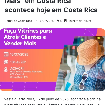
Mais” em Costa Rica
acontece hoje em Costa Rica
Jornal de Costa Rica
16/07/2025
5
1 minuto de leitura
Nesta quarta-feira, 16 de julho de 2025, acontece a oficina
“Faça Vitrines para Atrair Clientes e Vender Mais”, das 18h