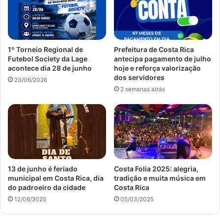
1º Torneio Regional de
Prefeitura de Costa Rica
Futebol Society da Lage
antecipa pagamento de julho
acontece dia 28 de junho
hoje e reforça valorização
dos servidores
23/06/2026
2 semanas atrás
13 de junho é feriado
Costa Folia 2025: alegria,
municipal em Costa Rica, dia
tradição e muita música em
do padroeiro da cidade
Costa Rica
12/06/2025
05/03/2025