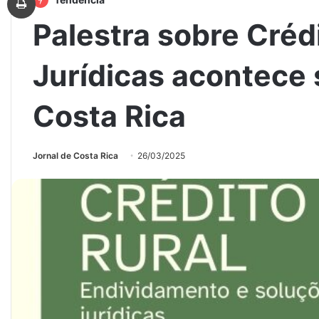
Palestra sobre Créd
Jurídicas acontece 
Costa Rica
Jornal de Costa Rica
26/03/2025