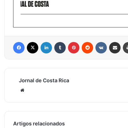
Facebook
X
Linkedin
Tumblr
Pinterest
Reddit
VK
Compartilhar via e-mail
Jornal de Costa Rica
Website
Artigos relacionados