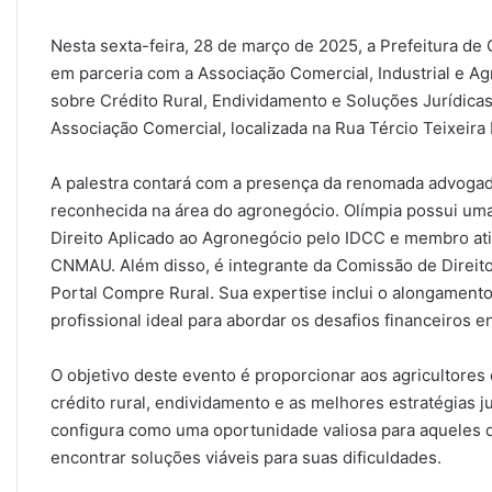
Nesta sexta-feira, 28 de março de 2025, a Prefeitura de 
em parceria com a Associação Comercial, Industrial e Ag
sobre Crédito Rural, Endividamento e Soluções Jurídicas
Associação Comercial, localizada na Rua Tércio Teixeira
A palestra contará com a presença da renomada advogada
reconhecida na área do agronegócio. Olímpia possui um
Direito Aplicado ao Agronegócio pelo IDCC e membro at
CNMAU. Além disso, é integrante da Comissão de Direit
Portal Compre Rural. Sua expertise inclui o alongamento
profissional ideal para abordar os desafios financeiros e
O objetivo deste evento é proporcionar aos agricultores
crédito rural, endividamento e as melhores estratégias j
configura como uma oportunidade valiosa para aqueles q
encontrar soluções viáveis para suas dificuldades.