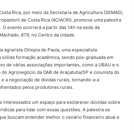
Costa Rica, por meio da Secretaria de Agricultura (SEMAG),
ropastoril de Costa Rica (ACIACRI), promove uma palestra
. O evento ocorrerá a partir das 14h na sede da
 Machado, 679, no Centro da cidade.
 agrarista Olímpia de Paula, uma especialista
a sólida formação acadêmica, sendo pós-graduada em
ivo de várias associações importantes, como a UBAU e o
o do Agronegócio da OAB de Araçatuba/SP e colunista do
 e a negociação de dívidas rurais, tornando-a a
nfrentados pelos produtores rurais.
 e interessados um espaço para esclarecer dúvidas sobre
urídicas para lidar com essas questões. A palestra se
ue buscam entender melhor o cenário financeiro atual e