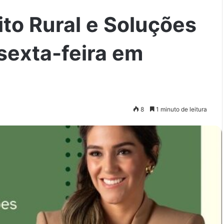
ito Rural e Soluções
sexta-feira em
8
1 minuto de leitura