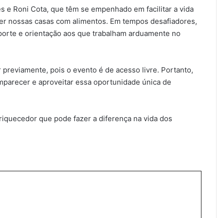
es e Roni Cota, que têm se empenhado em facilitar a vida
cer nossas casas com alimentos. Em tempos desafiadores,
uporte e orientação aos que trabalham arduamente no
 previamente, pois o evento é de acesso livre. Portanto,
mparecer e aproveitar essa oportunidade única de
iquecedor que pode fazer a diferença na vida dos