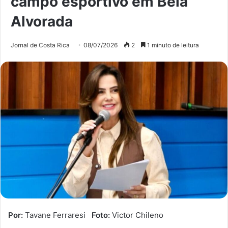
campo esportivo em Bela
Alvorada
Jornal de Costa Rica
08/07/2026
2
1 minuto de leitura
Por:
Tavane Ferraresi
Foto:
Victor Chileno