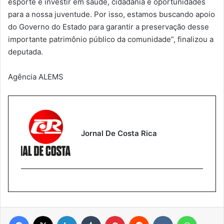
esporte é investir em saúde, cidadania e oportunidades
para a nossa juventude. Por isso, estamos buscando apoio
do Governo do Estado para garantir a preservação desse
importante patrimônio público da comunidade”, finalizou a
deputada.
Agência ALEMS
Jornal De Costa Rica
Facebook
X
Linkedin
Tumblr
Pinterest
Reddit
VK
WhatsA