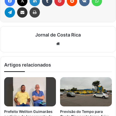
Telegram
Compartilhar via e-mail
Imprimir
Jornal de Costa Rica
Website
Artigos relacionados
Prefeito Weliton Guimarães
Previsão do Tempo para