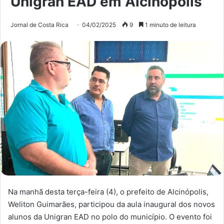
Unigran EAD em Alcinópolis
Jornal de Costa Rica
04/02/2025
9
1 minuto de leitura
Na manhã desta terça-feira (4), o prefeito de Alcinópolis,
Weliton Guimarães, participou da aula inaugural dos novos
alunos da Unigran EAD no polo do município. O evento foi