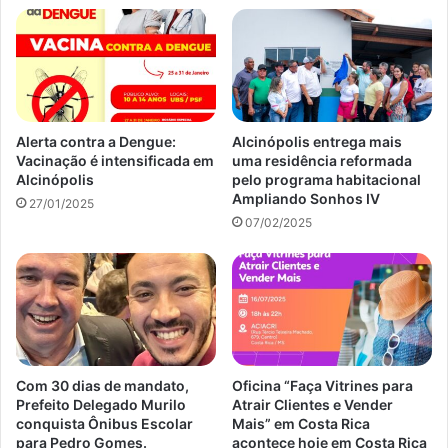
Alerta contra a Dengue:
Alcinópolis entrega mais
Vacinação é intensificada em
uma residência reformada
Alcinópolis
pelo programa habitacional
Ampliando Sonhos IV
27/01/2025
07/02/2025
Com 30 dias de mandato,
Oficina “Faça Vitrines para
Prefeito Delegado Murilo
Atrair Clientes e Vender
conquista Ônibus Escolar
Mais” em Costa Rica
para Pedro Gomes.
acontece hoje em Costa Rica