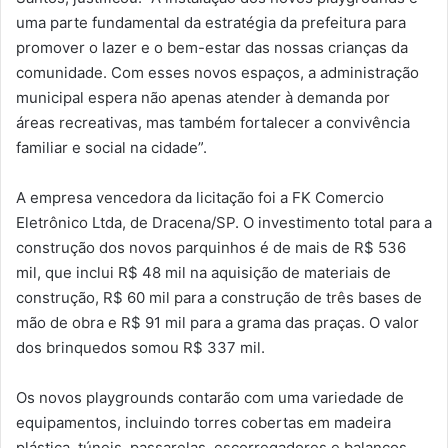
uma parte fundamental da estratégia da prefeitura para
promover o lazer e o bem-estar das nossas crianças da
comunidade. Com esses novos espaços, a administração
municipal espera não apenas atender à demanda por
áreas recreativas, mas também fortalecer a convivência
familiar e social na cidade”.
A empresa vencedora da licitação foi a FK Comercio
Eletrônico Ltda, de Dracena/SP. O investimento total para a
construção dos novos parquinhos é de mais de R$ 536
mil, que inclui R$ 48 mil na aquisição de materiais de
construção, R$ 60 mil para a construção de três bases de
mão de obra e R$ 91 mil para a grama das praças. O valor
dos brinquedos somou R$ 337 mil.
Os novos playgrounds contarão com uma variedade de
equipamentos, incluindo torres cobertas em madeira
plástica, túneis, passarelas, escorregadores e balanços,