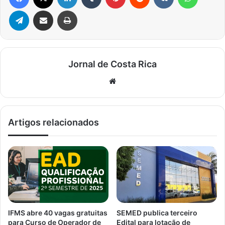
Telegram
Compartilhar via e-mail
Imprimir
Jornal de Costa Rica
Website
Artigos relacionados
IFMS abre 40 vagas gratuitas
SEMED publica terceiro
para Curso de Operador de
Edital para lotação de