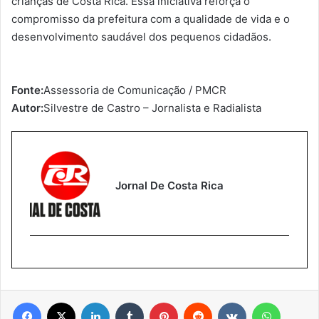
crianças de Costa Rica. Essa iniciativa reforça o
compromisso da prefeitura com a qualidade de vida e o
desenvolvimento saudável dos pequenos cidadãos.
Fonte:
Assessoria de Comunicação / PMCR
Autor:
Silvestre de Castro – Jornalista e Radialista
Jornal De Costa Rica
Facebook
X
Linkedin
Tumblr
Pinterest
Reddit
VK
WhatsA