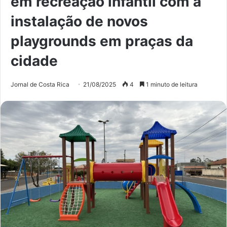
em recreação infantil com a
instalação de novos
playgrounds em praças da
cidade
Jornal de Costa Rica
21/08/2025
4
1 minuto de leitura