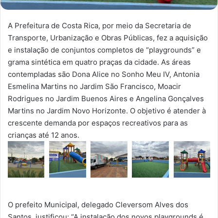
A Prefeitura de Costa Rica, por meio da Secretaria de
Transporte, Urbanização e Obras Públicas, fez a aquisição
e instalação de conjuntos completos de “playgrounds” e
grama sintética em quatro praças da cidade. As áreas
contempladas são Dona Alice no Sonho Meu IV, Antonia
Esmelina Martins no Jardim São Francisco, Moacir
Rodrigues no Jardim Buenos Aires e Angelina Gonçalves
Martins no Jardim Novo Horizonte. O objetivo é atender à
crescente demanda por espaços recreativos para as
crianças até 12 anos.
O prefeito Municipal, delegado Cleversom Alves dos
Santos, justificou: “A instalação dos novos playgrounds é