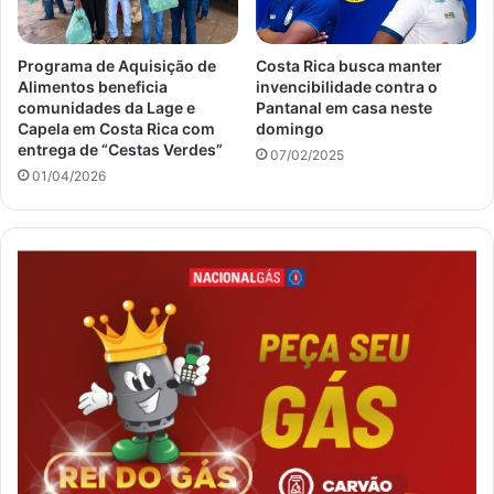
Programa de Aquisição de
Costa Rica busca manter
Alimentos beneficia
invencibilidade contra o
comunidades da Lage e
Pantanal em casa neste
Capela em Costa Rica com
domingo
entrega de “Cestas Verdes”
07/02/2025
01/04/2026