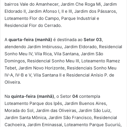
bairros Vale do Amanhecer, Jardim Che Roga Mi, Jardim
Eldorado II, Jardim Afonso I, II e III, Jardim dos Pássaros,
Loteamento Flor do Campo, Parque Industrial e
Residencial Flor do Cerrado.
A
quarta-feira (manhã)
é destinada ao
Setor 03
,
atendendo Jardim Imbirussu, Jardim Eldorado, Residencial
Sonho Meu IV, Vila Rica, Vila Santana, Jardim São
Domingos, Residencial Sonho Meu III, Loteamento Ramez
Tebet, Jardim Novo Horizonte, Residenciais Sonho Meu
IV-A, IV-B e V, Vila Santana II e Residencial Anísio P. de
Oliveira.
Na
quinta-feira (manhã)
, o Setor
04
contempla
Loteamento Parque dos Ipês, Jardim Buenos Aires,
Morada do Sol, Jardim das Oliveiras, Jardim São Luiz,
Jardim Santa Mônica, Jardim São Francisco, Residencial
Cachoeira, Jardim Eminassai, Loteamento Parque Sucuriú,