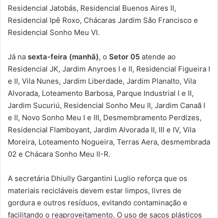
Residencial Jatobás, Residencial Buenos Aires II,
Residencial Ipê Roxo, Chácaras Jardim São Francisco e
Residencial Sonho Meu VI.
Já na
sexta-feira (manhã)
, o
Setor 05
atende ao
Residencial JK, Jardim Anyroes I e II, Residencial Figueira I
e II, Vila Nunes, Jardim Liberdade, Jardim Planalto, Vila
Alvorada, Loteamento Barbosa, Parque Industrial I e II,
Jardim Sucuriú, Residencial Sonho Meu II, Jardim Canaã I
e II, Novo Sonho Meu I e III, Desmembramento Perdizes,
Residencial Flamboyant, Jardim Alvorada II, III e IV, Vila
Moreira, Loteamento Nogueira, Terras Aera, desmembrada
02 e Chácara Sonho Meu II-R.
A secretária Dhiully Gargantini Luglio reforça que os
materiais recicláveis devem estar limpos, livres de
gordura e outros resíduos, evitando contaminação e
facilitando o reaproveitamento. O uso de sacos plásticos