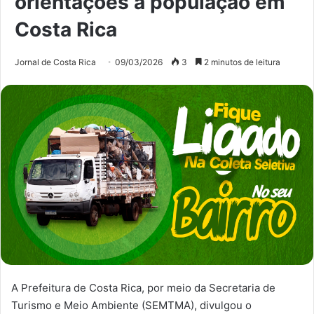
orientações à população em
Costa Rica
Jornal de Costa Rica
09/03/2026
3
2 minutos de leitura
A Prefeitura de Costa Rica, por meio da Secretaria de
Turismo e Meio Ambiente (SEMTMA), divulgou o