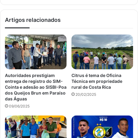
Artigos relacionados
Autoridades prestigiam
Citrus é tema de Oficina
entrega de registro do SIM-
Técnica em propriedade
Cointa e adesão ao SISBI-Poa
rural de Costa Rica
dos Queijos Brun em Paraíso
20/02/2025
das Águas
09/06/2025