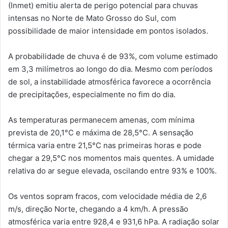
(Inmet) emitiu alerta de perigo potencial para chuvas
intensas no Norte de Mato Grosso do Sul, com
possibilidade de maior intensidade em pontos isolados.
A probabilidade de chuva é de 93%, com volume estimado
em 3,3 milímetros ao longo do dia. Mesmo com períodos
de sol, a instabilidade atmosférica favorece a ocorrência
de precipitações, especialmente no fim do dia.
As temperaturas permanecem amenas, com mínima
prevista de 20,1°C e máxima de 28,5°C. A sensação
térmica varia entre 21,5°C nas primeiras horas e pode
chegar a 29,5°C nos momentos mais quentes. A umidade
relativa do ar segue elevada, oscilando entre 93% e 100%.
Os ventos sopram fracos, com velocidade média de 2,6
m/s, direção Norte, chegando a 4 km/h. A pressão
atmosférica varia entre 928,4 e 931,6 hPa. A radiação solar