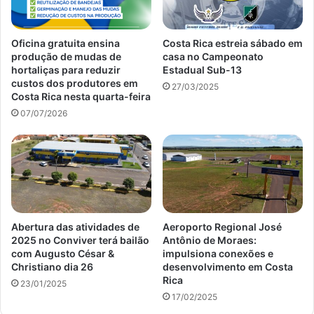
Oficina gratuita ensina
Costa Rica estreia sábado em
produção de mudas de
casa no Campeonato
hortaliças para reduzir
Estadual Sub-13
custos dos produtores em
27/03/2025
Costa Rica nesta quarta-feira
07/07/2026
Abertura das atividades de
Aeroporto Regional José
2025 no Conviver terá bailão
Antônio de Moraes:
com Augusto César &
impulsiona conexões e
Christiano dia 26
desenvolvimento em Costa
Rica
23/01/2025
17/02/2025