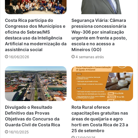
Costa Rica participa do
Segurança Viária: Câmara
Congresso dos Municípios e
pressiona concessionária
oficina do Sebrae/MS
Way-306 por sinalização
destaca uso da Inteligência
urgente em frente a posto,
Artificial na modernização da
escola e no acesso a
assistência social
Mineiros (GO)
16/06/2026
4 semanas atrás
Divulgado o Resultado
Rota Rural oferece
Definitivo das Provas
capacitações gratuitas nas
Objetivas do Concurso da
áreas de queijaria e agro
Guarda Civil de Costa Rica
horti em Costa Rica de 23 a
25 de setembro
16/10/2025
17/09/2025