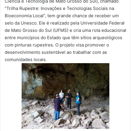
Ciência e Tecnologia de Mato Grosso do Sul), chamado
“Trilha Rupestre: Inovações e Tecnologias Sociais na
Bioeconomia Local”, tem grande chance de receber um
selo da Unesco. Ele é realizado pela Universidade Federal
de Mato Grosso do Sul (UFMS) e cria uma rota educacional
entre municípios do Estado que têm sítios arqueológicos
com pinturas rupestres. O projeto visa promover o
desenvolvimento sustentável ao trabalhar com as
comunidades locais.