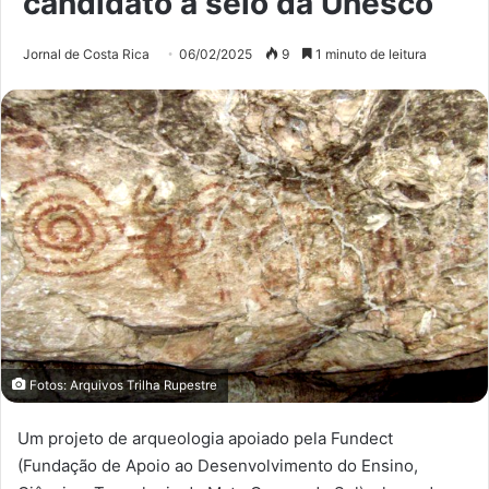
candidato a selo da Unesco
Jornal de Costa Rica
06/02/2025
9
1 minuto de leitura
Fotos: Arquivos Trilha Rupestre
Um projeto de arqueologia apoiado pela Fundect
(Fundação de Apoio ao Desenvolvimento do Ensino,