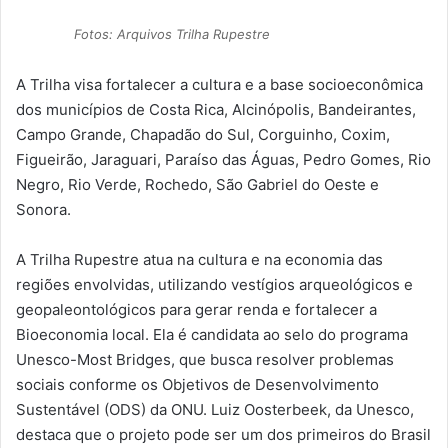
Fotos: Arquivos Trilha Rupestre
A Trilha visa fortalecer a cultura e a base socioeconômica
dos municípios de Costa Rica, Alcinópolis, Bandeirantes,
Campo Grande, Chapadão do Sul, Corguinho, Coxim,
Figueirão, Jaraguari, Paraíso das Águas, Pedro Gomes, Rio
Negro, Rio Verde, Rochedo, São Gabriel do Oeste e
Sonora.
A Trilha Rupestre atua na cultura e na economia das
regiões envolvidas, utilizando vestígios arqueológicos e
geopaleontológicos para gerar renda e fortalecer a
Bioeconomia local. Ela é candidata ao selo do programa
Unesco-Most Bridges, que busca resolver problemas
sociais conforme os Objetivos de Desenvolvimento
Sustentável (ODS) da ONU. Luiz Oosterbeek, da Unesco,
destaca que o projeto pode ser um dos primeiros do Brasil