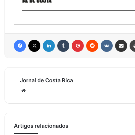
Facebook
X
Linkedin
Tumblr
Pinterest
Reddit
VK
Compartilhar via e-mail
Jornal de Costa Rica
Website
Artigos relacionados