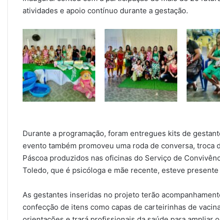
atividades e apoio contínuo durante a gestação.
Durante a programação, foram entregues kits de gestant
evento também promoveu uma roda de conversa, troca de
Páscoa produzidos nas oficinas do Serviço de Convivênc
Toledo, que é psicóloga e mãe recente, esteve presente 
As gestantes inseridas no projeto terão acompanhamento
confecção de itens como capas de carteirinhas de vacina
orientações e trará profissionais da saúde para ampliar 