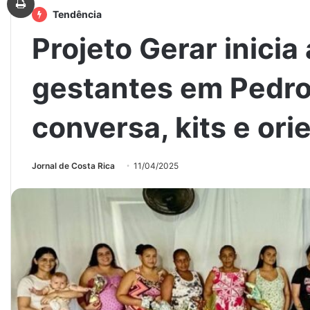
Tendência
Projeto Gerar inici
gestantes em Pedr
conversa, kits e or
Jornal de Costa Rica
11/04/2025