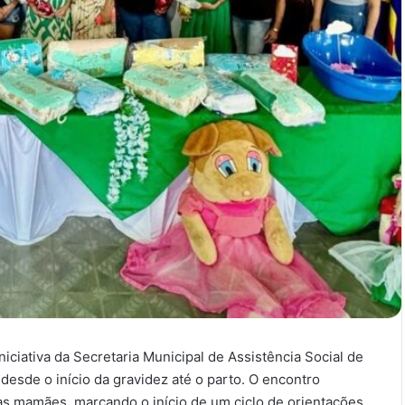
iniciativa da Secretaria Municipal de Assistência Social de
sde o início da gravidez até o parto. O encontro
as mamães, marcando o início de um ciclo de orientações,