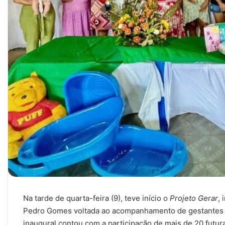
Na tarde de quarta-feira (9), teve início o
Projeto Gerar
, 
Pedro Gomes voltada ao acompanhamento de gestantes de
inaugural contou com a participação de mais de 20 futur