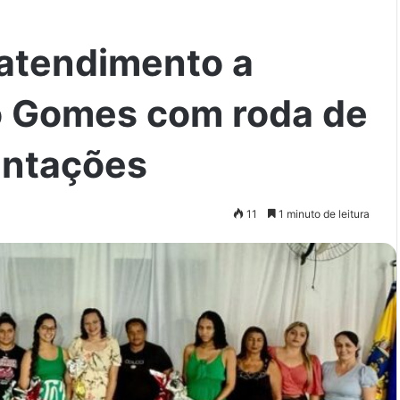
a atendimento a
o Gomes com roda de
ientações
11
1 minuto de leitura