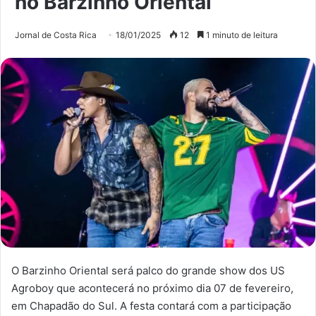
no Barzinho Oriental
Jornal de Costa Rica
18/01/2025
12
1 minuto de leitura
O Barzinho Oriental será palco do grande show dos US
Agroboy que acontecerá no próximo dia 07 de fevereiro,
em Chapadão do Sul. A festa contará com a participação