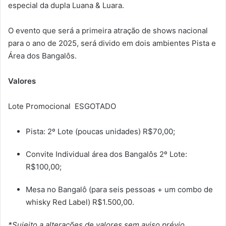
especial da dupla Luana & Luara.
O evento que será a primeira atração de shows nacional
para o ano de 2025, será divido em dois ambientes Pista e
Área dos Bangalôs.
Valores
Lote Promocional ESGOTADO
Pista: 2º Lote (poucas unidades) R$70,00;
Convite Individual área dos Bangalôs 2º Lote:
R$100,00;
Mesa no Bangalô (para seis pessoas + um combo de
whisky Red Label) R$1.500,00.
*Sujeito a alterações de valores sem aviso prévio.