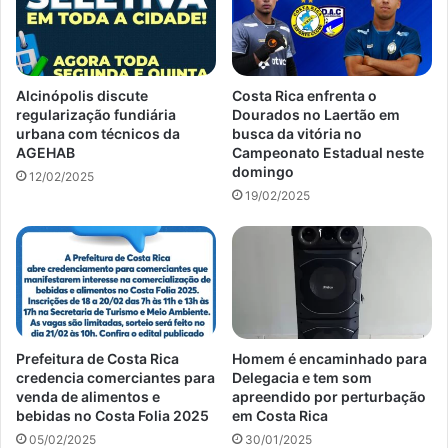
Alcinópolis discute
Costa Rica enfrenta o
regularização fundiária
Dourados no Laertão em
urbana com técnicos da
busca da vitória no
AGEHAB
Campeonato Estadual neste
domingo
12/02/2025
19/02/2025
Prefeitura de Costa Rica
Homem é encaminhado para
credencia comerciantes para
Delegacia e tem som
venda de alimentos e
apreendido por perturbação
bebidas no Costa Folia 2025
em Costa Rica
05/02/2025
30/01/2025