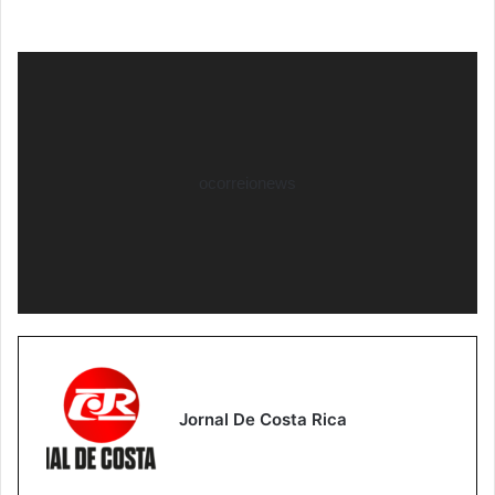
Tocador
de
vídeo
ocorreionews
Jornal De Costa Rica