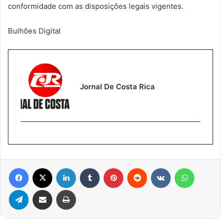
conformidade com as disposições legais vigentes.
Bulhões Digital
Jornal De Costa Rica
Facebook
X
Linkedin
Tumblr
Pinterest
Reddit
VK
WhatsA
Telegram
Compartilhar via e-mail
Imprimir