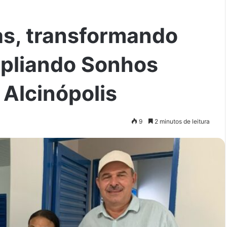
as, transformando
pliando Sonhos
Alcinópolis
9
2 minutos de leitura