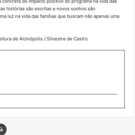
a concreta do impacto positivo do programa na vida das
as histórias são escritas e novos sonhos são
uma luz na vida das famílias que buscam não apenas uma
tura de Alcinópolis / Silvestre de Castro
Imprimir