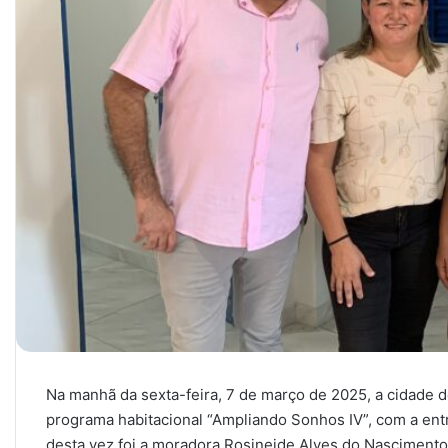
Na manhã da sexta-feira, 7 de março de 2025, a cidade 
programa habitacional “Ampliando Sonhos IV”, com a entr
desta vez foi a moradora Rosineide Alves do Nascimento 