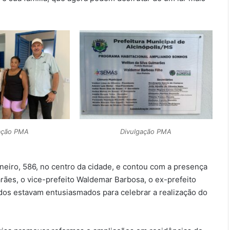
ação PMA
Divulgação PMA
neiro, 586, no centro da cidade, e contou com a presença
arães, o vice-prefeito Waldemar Barbosa, o ex-prefeito
dos estavam entusiasmados para celebrar a realização do