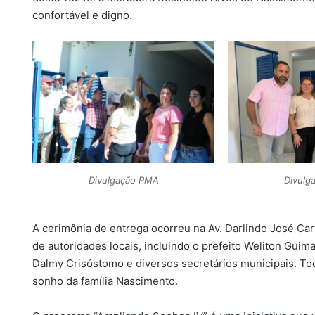
confortável e digno.
Divulgação PMA
Divulg
A cerimônia de entrega ocorreu na Av. Darlindo José Car
de autoridades locais, incluindo o prefeito Weliton Guim
Dalmy Crisóstomo e diversos secretários municipais. To
sonho da família Nascimento.