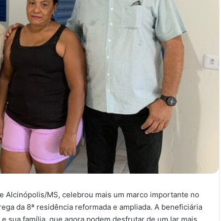
de Alcinópolis/MS, celebrou mais um marco importante no
ega da 8ª residência reformada e ampliada. A beneficiária
e sua família, que agora podem desfrutar de um lar mais