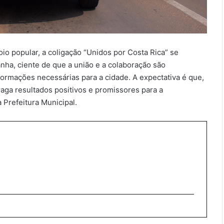
o popular, a coligação “Unidos por Costa Rica” se
anha, ciente de que a união e a colaboração são
ormações necessárias para a cidade. A expectativa é que,
raga resultados positivos e promissores para a
Prefeitura Municipal.