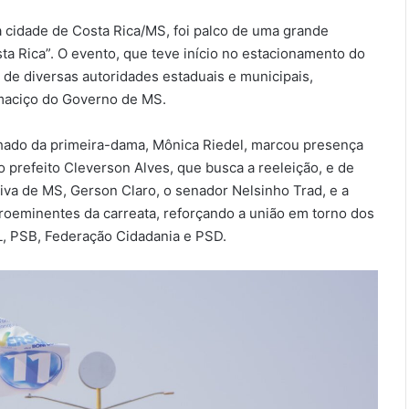
 cidade de Costa Rica/MS, foi palco de uma grande
ta Rica”. O evento, que teve início no estacionamento do
de diversas autoridades estaduais e municipais,
maciço do Governo de MS.
hado da primeira-dama, Mônica Riedel, marcou presença
o prefeito Cleverson Alves, que busca a reeleição, e de
tiva de MS, Gerson Claro, o senador Nelsinho Trad, e a
roeminentes da carreata, reforçando a união em torno dos
L, PSB, Federação Cidadania e PSD.