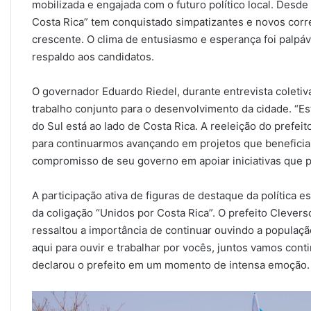
mobilizada e engajada com o futuro político local. Desd
Costa Rica” tem conquistado simpatizantes e novos corre
crescente. O clima de entusiasmo e esperança foi palpá
respaldo aos candidatos.
O governador Eduardo Riedel, durante entrevista coletiv
trabalho conjunto para o desenvolvimento da cidade. “
do Sul está ao lado de Costa Rica. A reeleição do prefei
para continuarmos avançando em projetos que beneficia
compromisso de seu governo em apoiar iniciativas que
A participação ativa de figuras de destaque da política e
da coligação “Unidos por Costa Rica”. O prefeito Clever
ressaltou a importância de continuar ouvindo a populaçã
aqui para ouvir e trabalhar por vocês, juntos vamos cont
declarou o prefeito em um momento de intensa emoção.