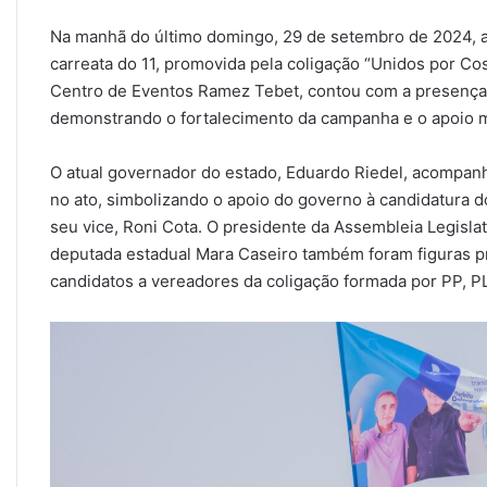
Na manhã do último domingo, 29 de setembro de 2024, a
carreata do 11, promovida pela coligação “Unidos por Cos
Centro de Eventos Ramez Tebet, contou com a presença 
demonstrando o fortalecimento da campanha e o apoio 
O atual governador do estado, Eduardo Riedel, acompan
no ato, simbolizando o apoio do governo à candidatura d
seu vice, Roni Cota. O presidente da Assembleia Legisla
deputada estadual Mara Caseiro também foram figuras p
candidatos a vereadores da coligação formada por PP, P