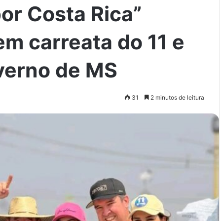
or Costa Rica”
em carreata do 11 e
verno de MS
31
2 minutos de leitura