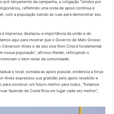
e o pré-lançamento da campanha, a coligação “Unidos por
ligionários, refletindo uma onda de apoio contínua e
vel, com a população saindo às ruas para demonstrar seu
a à imprensa, destacou a importância da união e do
Estamos aqui para mostrar que o Governo de Mato Grosso
to Cleverson Alves e de seu vice Roni Cota é fundamental
m nossa população”, afirmou Riedel, reforçando o
 promovam o bem-estar da comunidade.
stadual e local, somada ao apoio popular, evidencia a força
son Alves expressou sua gratidão pelo apoio recebido e
o para construir um futuro melhor para todos. “Estamos
inuar fazendo de Costa Rica um lugar cada vez melhor”,