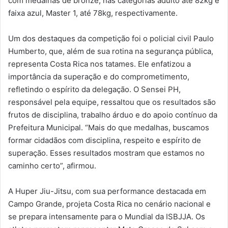
com medalhas de bronze, nas categorias adulto até 82kg e
faixa azul, Master 1, até 78kg, respectivamente.
Um dos destaques da competição foi o policial civil Paulo
Humberto, que, além de sua rotina na segurança pública,
representa Costa Rica nos tatames. Ele enfatizou a
importância da superação e do comprometimento,
refletindo o espírito da delegação. O Sensei PH,
responsável pela equipe, ressaltou que os resultados são
frutos de disciplina, trabalho árduo e do apoio contínuo da
Prefeitura Municipal. “Mais do que medalhas, buscamos
formar cidadãos com disciplina, respeito e espírito de
superação. Esses resultados mostram que estamos no
caminho certo”, afirmou.
A Huper Jiu-Jitsu, com sua performance destacada em
Campo Grande, projeta Costa Rica no cenário nacional e
se prepara intensamente para o Mundial da ISBJJA. Os