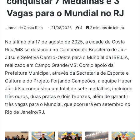
conquistar 7 Medalhas e 3
Vagas para o Mundial no RJ
Jornal de Costa Rica
21/08/2025
4
2 minutos de leitura
No último dia 17 de agosto de 2025, a cidade de Costa
Rica/MS se destacou no Campeonato Brasileiro de Jiu-
Jitsu e Seletiva Centro-Oeste para o Mundial da ISBJJA,
realizado em Campo Grande/MS. Com o apoio da
Prefeitura Municipal, através da Secretaria de Esporte e
Cultura e do Projeto Forjando Campeões, a equipe Huper
Jiu-Jitsu conquistou um total de sete medalhas, incluindo
três ouros, duas pratas e dois bronzes, além de garantir
três vagas para o Mundial, que ocorrerá em setembro no
Rio de Janeiro/RJ.