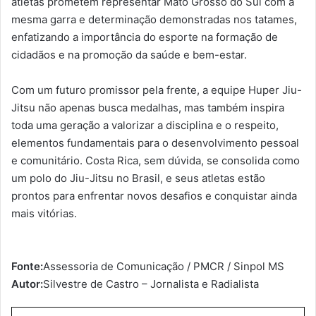
atletas prometem representar Mato Grosso do Sul com a
mesma garra e determinação demonstradas nos tatames,
enfatizando a importância do esporte na formação de
cidadãos e na promoção da saúde e bem-estar.
Com um futuro promissor pela frente, a equipe Huper Jiu-
Jitsu não apenas busca medalhas, mas também inspira
toda uma geração a valorizar a disciplina e o respeito,
elementos fundamentais para o desenvolvimento pessoal
e comunitário. Costa Rica, sem dúvida, se consolida como
um polo do Jiu-Jitsu no Brasil, e seus atletas estão
prontos para enfrentar novos desafios e conquistar ainda
mais vitórias.
Fonte:
Assessoria de Comunicação / PMCR / Sinpol MS
Autor:
Silvestre de Castro – Jornalista e Radialista