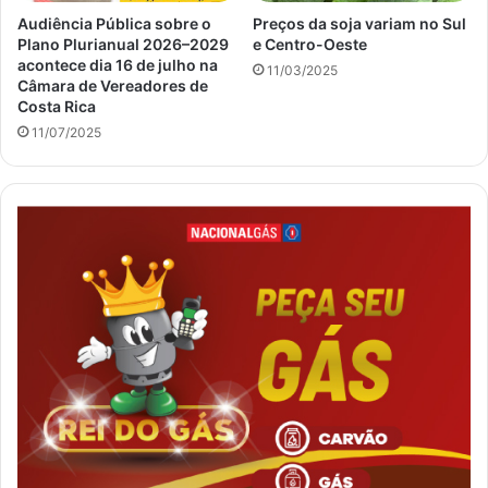
Audiência Pública sobre o
Preços da soja variam no Sul
Plano Plurianual 2026–2029
e Centro-Oeste
acontece dia 16 de julho na
11/03/2025
Câmara de Vereadores de
Costa Rica
11/07/2025