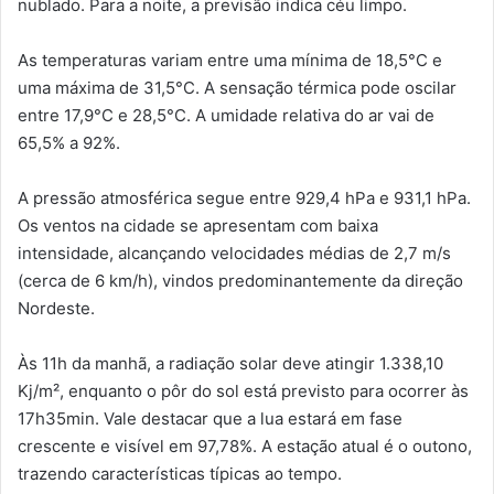
nublado. Para a noite, a previsão indica céu limpo.
As temperaturas variam entre uma mínima de 18,5°C e
uma máxima de 31,5°C. A sensação térmica pode oscilar
entre 17,9°C e 28,5°C. A umidade relativa do ar vai de
65,5% a 92%.
A pressão atmosférica segue entre 929,4 hPa e 931,1 hPa.
Os ventos na cidade se apresentam com baixa
intensidade, alcançando velocidades médias de 2,7 m/s
(cerca de 6 km/h), vindos predominantemente da direção
Nordeste.
Às 11h da manhã, a radiação solar deve atingir 1.338,10
Kj/m², enquanto o pôr do sol está previsto para ocorrer às
17h35min. Vale destacar que a lua estará em fase
crescente e visível em 97,78%. A estação atual é o outono,
trazendo características típicas ao tempo.