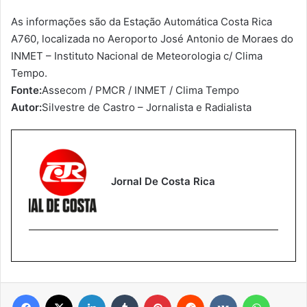
As informações são da Estação Automática Costa Rica
A760, localizada no Aeroporto José Antonio de Moraes do
INMET – Instituto Nacional de Meteorologia c/ Clima
Tempo.
Fonte:
Assecom / PMCR / INMET / Clima Tempo
Autor:
Silvestre de Castro – Jornalista e Radialista
Jornal De Costa Rica
Facebook
X
Linkedin
Tumblr
Pinterest
Reddit
VK
WhatsA