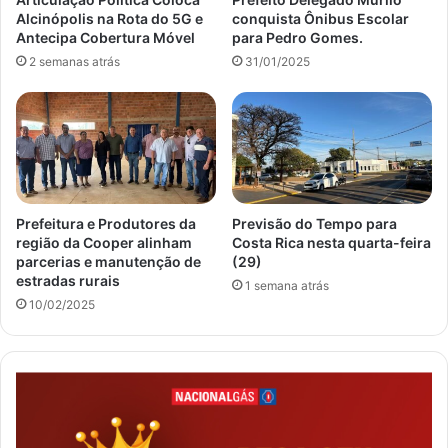
Alcinópolis na Rota do 5G e
conquista Ônibus Escolar
Antecipa Cobertura Móvel
para Pedro Gomes.
2 semanas atrás
31/01/2025
Prefeitura e Produtores da
Previsão do Tempo para
região da Cooper alinham
Costa Rica nesta quarta-feira
parcerias e manutenção de
(29)
estradas rurais
1 semana atrás
10/02/2025