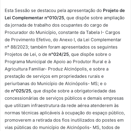
Esta Sessão se destacou pela apresentação do
Projeto de
Lei Complementar
n°010/25
, que dispõe sobre ampliação
da jornada de trabalho dos ocupantes do cargo de
Procurador do Município, constante da Tabela I- Cargos
de Provimento Efetivo, do Anexo I, da Lei Complementar
nº 88/2023; também foram apresentados os seguintes
Projetos de Lei, o de
n°024/25
, que dispõe sobre o
Programa Municipal de Apoio ao Produtor Rural e à
Agricultura Familiar- Produz Alcinópolis, e sobre a
prestação de serviços em propriedades rurais e
periurbanas do Município de Alcinópolis- MS; e o
de
n°025/25
, que dispõe sobre a obrigatoriedade das
concessionárias de serviços públicos e demais empresas
que utilizam infraestrutura da rede aérea atenderem às
normas técnicas aplicáveis à ocupação do espaço público,
promoverem a retirada dos fios inutilizados do postes em
vias públicas do município de Alcinópolis- MS, todos de