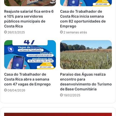
Reajuste salarial fica entre 6
Casa do Trabalhador de
e 10% para servidores
Costa Rica inicia semana
públicos municipais de
com 82 oportunidades de
Costa Rica
Emprego
26/03/2025
2 semanas atrás
Casa do Trabalhador de
Paraíso das Águas realiza
Costa Rica abre a semana
encontro para
com 47 vagas de Emprego
desenvolvimento do Turismo
de Base Comunitária
06/04/2026
19/02/2025