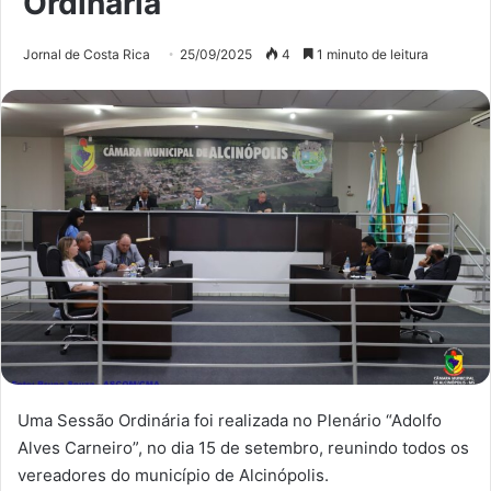
Ordinária
Jornal de Costa Rica
25/09/2025
4
1 minuto de leitura
Uma Sessão Ordinária foi realizada no Plenário “Adolfo
Alves Carneiro”, no dia 15 de setembro, reunindo todos os
vereadores do município de Alcinópolis.